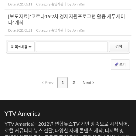
Date
2021.05.11
Category
총영사관
By
JohnKim
[보도자료] ‘코로나19 2차 경제지원프로그램 활용 세무세미
나’ 개최
Date
2021.01.21
Category
총영사관
By
JohnKim
검색
쓰기
Prev
1
2
Next
YTV America
YTV America는 2012년 연합뉴스TV 기반 방송으로 시작되어,
로컬 커뮤니티 뉴스 전달, 다양한 자체 콘텐츠 제작, 디지털 및