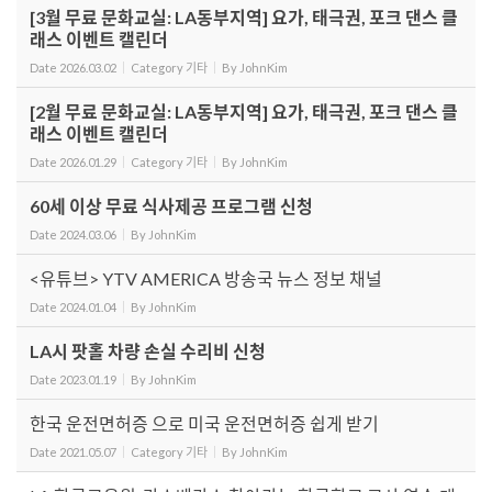
[3월 무료 문화교실: LA동부지역] 요가, 태극권, 포크 댄스 클
래스 이벤트 캘린더
Date
2026.03.02
Category
기타
By
JohnKim
[2월 무료 문화교실: LA동부지역] 요가, 태극권, 포크 댄스 클
래스 이벤트 캘린더
Date
2026.01.29
Category
기타
By
JohnKim
60세 이상 무료 식사제공 프로그램 신청
Date
2024.03.06
By
JohnKim
<유튜브> YTV AMERICA 방송국 뉴스 정보 채널
Date
2024.01.04
By
JohnKim
LA시 팟홀 차량 손실 수리비 신청
Date
2023.01.19
By
JohnKim
한국 운전면허증 으로 미국 운전면허증 쉽게 받기
Date
2021.05.07
Category
기타
By
JohnKim