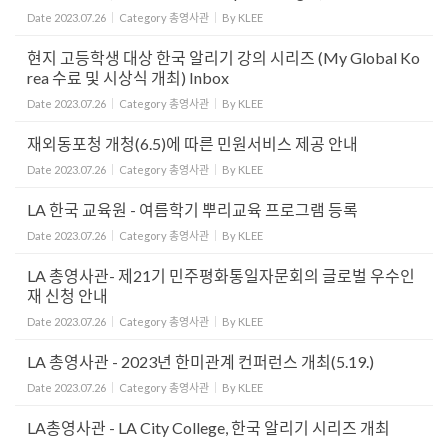
Date
2023.07.26
Category
총영사관
By
KLEE
현지 고등학생 대상 한국 알리기 강의 시리즈 (My Global Ko
rea 수료 및 시상식 개최) Inbox
Date
2023.07.26
Category
총영사관
By
KLEE
재외동포청 개청(6.5)에 따른 민원서비스 제공 안내
Date
2023.07.26
Category
총영사관
By
KLEE
LA 한국 교육원 - 여름학기 뿌리교육 프로그램 등록
Date
2023.07.26
Category
총영사관
By
KLEE
LA 총영사관- 제21기 민주평화통일자문회의 글로벌 우수인
재 신청 안내
Date
2023.07.26
Category
총영사관
By
KLEE
LA 총영사관 - 2023년 한미관계 컨퍼런스 개최(5.19.)
Date
2023.07.26
Category
총영사관
By
KLEE
LA총영사관 - LA City College, 한국 알리기 시리즈 개최