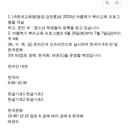
1. LA한국교육원(원장:강전훈)은 2023년 여름학기 뿌리교육 프로그
램을 개설
하고, 한인 유・청소년 학생들의 등록을 받고 있습니다.
2. 여름학기 뿌리교육 프로그램은 6월 20일(화)부터 7월 7일(금)까지
주 4회
(화, 수, 목, 금) 온라인과 오프라인으로 실시되며 한국어 4개 반 및
한국문화
3개 반(점토 공예, 한국화, 태권도)을 운영할 예정입니다.
온라인 대면
한국어
9:00~10:30
한글기초1 한글기초1
한글기초2 한글기초2
한국문화
10:40~12:10 점토 & 공예 테마 공예 & 한국화
태권도