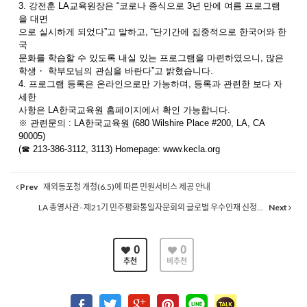
3. 강전훈 LA교육원장은 “코로나 종식으로 3년 만에 여름 프로그램
을 대면
으로 실시하게 되었다”고 말하고, “단기간에 집중적으로 한국어와 한
국
문화를 학습할 수 있도록 내실 있는 프로그램을 마련하였으니, 많은
학생・ 학부모님의 관심을 바란다”고 밝혔습니다.
4. 프로그램 등록은 온라인으로만 가능하며, 등록과 관련한 보다 자
세한
사항은 LA한국교육원 홈페이지에서 확인 가능합니다.
※ 관련문의 : LA한국교육원 (680 Wilshire Place #200, LA, CA
90005)
(☎ 213-386-3112, 3113) Homepage: www.kecla.org
Prev
재외동포청 개청(6.5)에 따른 민원서비스 제공 안내
LA 총영사관- 제21기 민주평화통일자문회의 글로벌 우수인재 신청...
Next
0
0
추천
비추천