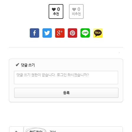
0
0
추천
비추천
✔
댓글 쓰기
댓글 쓰기 권한이 없습니다. 로그인 하시겠습니까?