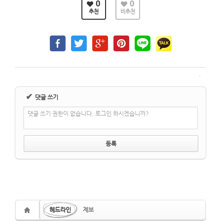
0
0
추천
비추천
✔
댓글 쓰기
댓글 쓰기 권한이 없습니다. 로그인 하시겠습니까?
헤드라인
제보