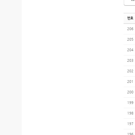
번호
206
205
204
203
202
201
200
199
198
197
196