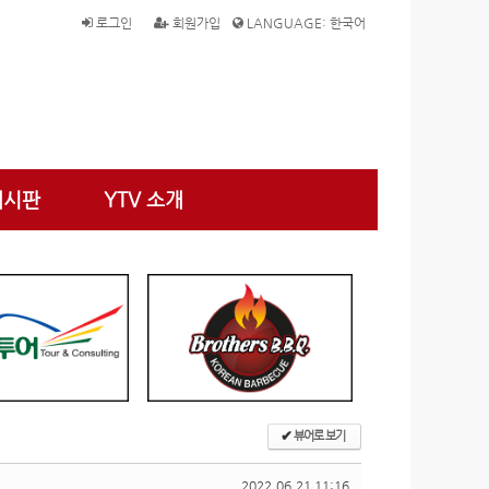
로그인
회원가입
LANGUAGE: 한국어
게시판
YTV 소개
✔
뷰어로 보기
2022.06.21 11:16