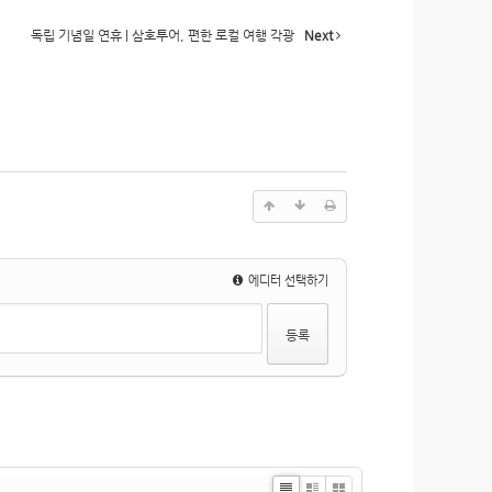
독립 기념일 연휴 | 삼호투어, 편한 로컬 여행 각광
Next
에디터 선택하기