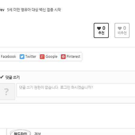
ev
5세 미만 영유아 대상 백신 접종 시작
0
0
추천
비추천
Facebook
Twitter
Google
Pinterest
✔
댓글 쓰기
?
댓글 쓰기 권한이 없습니다. 로그인 하시겠습니까?
헤드라인
제보