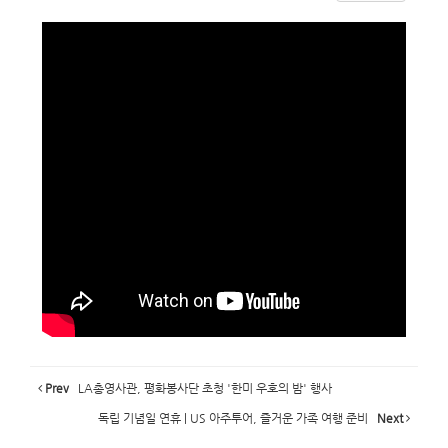
Prev
LA총영사관, 평화봉사단 초청 '한미 우호의 밤' 행사
독립 기념일 연휴 | US 아주투어, 즐거운 가족 여행 준비
Next