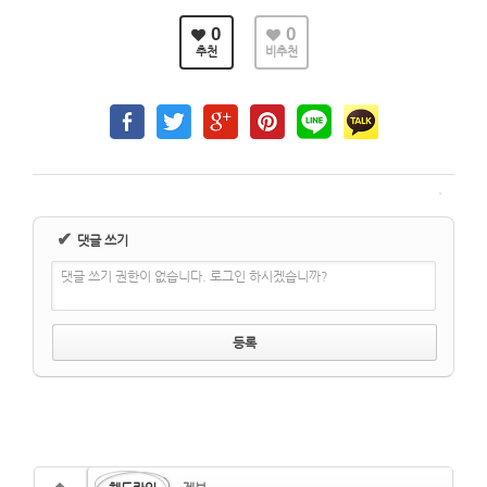
0
0
추천
비추천
✔
댓글 쓰기
댓글 쓰기 권한이 없습니다. 로그인 하시겠습니까?