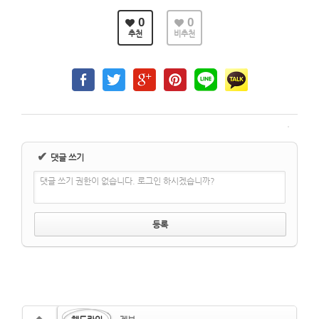
0
0
추천
비추천
✔
댓글 쓰기
댓글 쓰기 권한이 없습니다. 로그인 하시겠습니까?