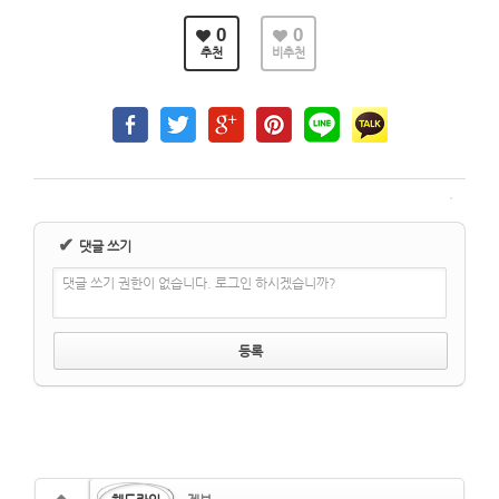
0
0
추천
비추천
✔
댓글 쓰기
댓글 쓰기 권한이 없습니다. 로그인 하시겠습니까?