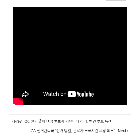
Prev
OC 선거 출마 여성 후보자·커뮤니티 리더, 한인 투표 독려
CA 선거관리국 “선거 당일, 근로자 투표시간 보장 의무”
Next