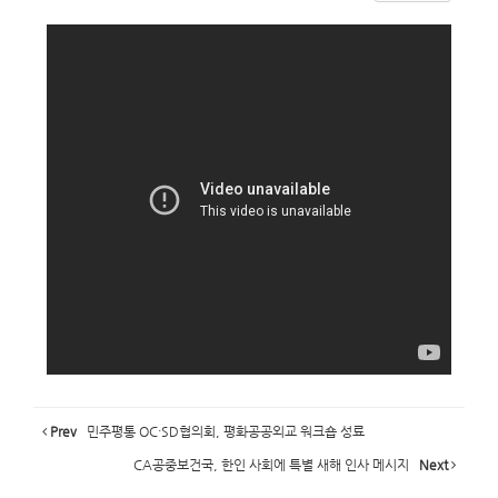
Prev
민주평통 OC·SD협의회, 평화공공외교 워크숍 성료
CA공중보건국, 한인 사회에 특별 새해 인사 메시지
Next