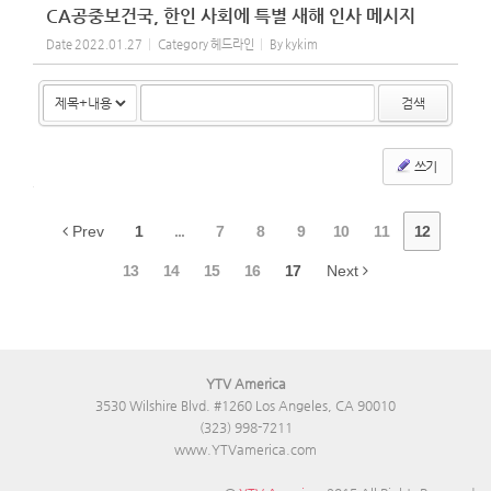
CA공중보건국, 한인 사회에 특별 새해 인사 메시지
Date
2022.01.27
Category
헤드라인
By
kykim
검색
쓰기
Prev
1
...
7
8
9
10
11
12
13
14
15
16
17
Next
YTV America
3530 Wilshire Blvd. #1260 Los Angeles, CA 90010
(323) 998-7211
www.YTVamerica.com