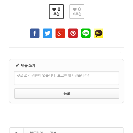
0
0
추천
비추천
✔
댓글 쓰기
댓글 쓰기 권한이 없습니다. 로그인 하시겠습니까?