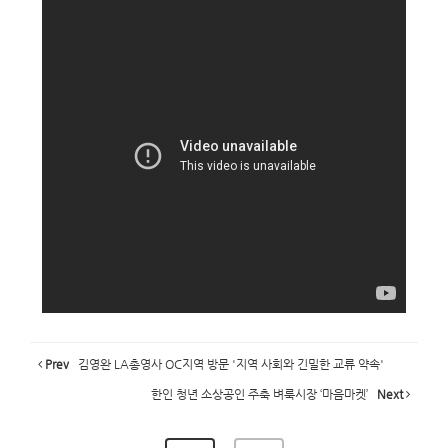
Prev
김영완 LA총영사 OC지역 방문 '지역 사회와 긴밀한 교류 약속'
한인 청년 소상공인 주축 벼룩시장 ‘마음마켓’
Next