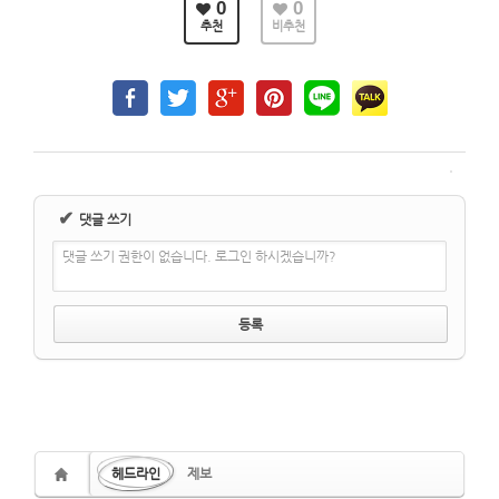
0
0
추천
비추천
✔
댓글 쓰기
댓글 쓰기 권한이 없습니다. 로그인 하시겠습니까?
헤드라인
제보