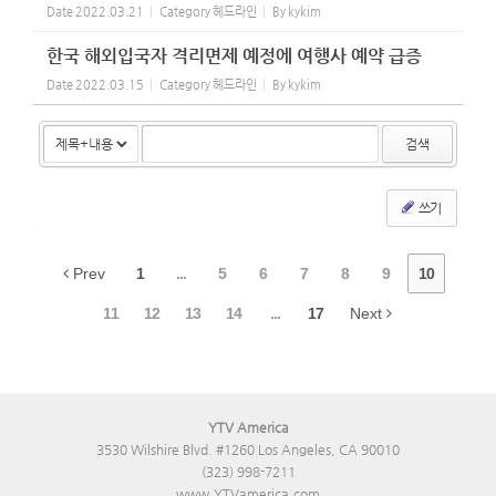
Date
2022.03.21
Category
헤드라인
By
kykim
한국 해외입국자 격리면제 예정에 여행사 예약 급증
Date
2022.03.15
Category
헤드라인
By
kykim
검색
쓰기
Prev
1
...
5
6
7
8
9
10
11
12
13
14
...
17
Next
YTV America
3530 Wilshire Blvd. #1260 Los Angeles, CA 90010
(323) 998-7211
www.YTVamerica.com