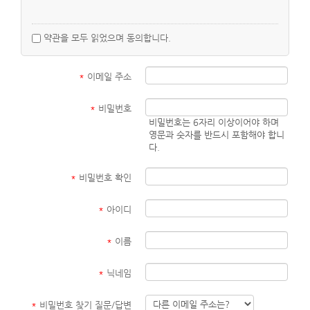
2. 회원가입 및 계정
약관을 모두 읽었으며 동의합니다.
회원가입 시 정확하고 최신의 정보를 제공해야 합니다.
회원은 이메일 주소, 이름, 닉네임, 생일, 홈페이지 주소, 블로그 주
*
이메일 주소
소를 입력해야 합니다.
회원은 계정 정보를 안전하게 관리할 책임이 있으며, 계정의 무단
*
비밀번호
사용에 대해 즉시 사이트에 통지해야 합니다.
비밀번호는 6자리 이상이어야 하며
영문과 숫자를 반드시 포함해야 합니
다.
3. 사용자 콘텐츠
회원은 게시판에 글을 작성할 수 있습니다.
*
비밀번호 확인
작성한 콘텐츠에 대한 저작권은 회원에게 있으며, 사이트는 콘텐츠
를 서비스 제공 및 홍보 목적으로 사용할 수 있는 비독점적 사용권
*
아이디
을 가집니다.
불법적이거나 부적절한 콘텐츠는 삭제될 수 있으며, 해당 회원의
*
이름
계정이 제한될 수 있습니다.
*
닉네임
4. 알림 서비스
회원은 게시판에 새 글이 등록되면 이메일 또는 기타 수단을 통해
*
비밀번호 찾기 질문/답변