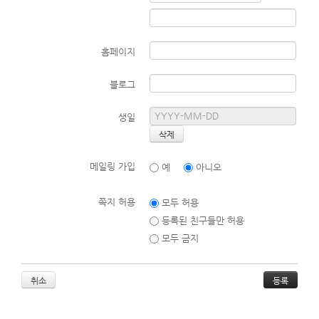
알림을 받을 수 있습니다.
알림 수신 여부는 회원 설정 또는 앱 알림 설정에서 변경할 수 있습
니다.
홈페이지
5. 금지 사항
블로그
회원은 다음 행위를 해서는 안 됩니다:
생일
타인의 권리를 침해하는 행위
불법적이거나 부적절한 콘텐츠의 게시
사이트의 정상적인 운영을 방해하는 행위
메일링 가입
예
아니오
6. 부적절한 콘텐츠에 대한 조치
쪽지 허용
모두 허용
다른 이용자에게 불쾌감을 주는 콘텐츠 또는 게시판 성격에 맞지
등록된 친구들만 허용
않는 콘텐츠를 게시하는 경우, 해당 콘텐츠는 관리자에 의해 사전
모두 금지
통보 없이 삭제될 수 있습니다. 또한, 이러한 콘텐츠를 반복적으로
작성한 이용자는 사이트 이용이 제한되거나, 회원 자격이 정지될
수 있습니다.
취소
7. 책임의 제한