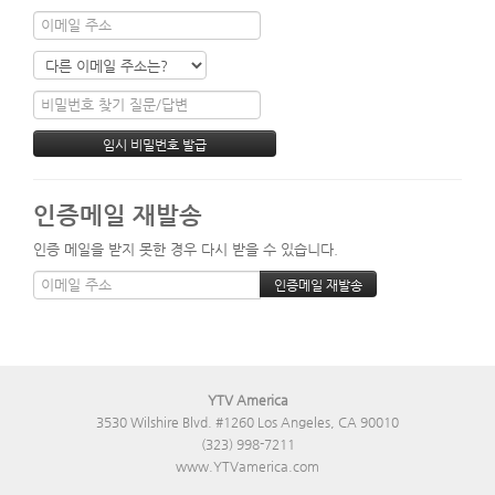
인증메일 재발송
인증 메일을 받지 못한 경우 다시 받을 수 있습니다.
YTV America
3530 Wilshire Blvd. #1260 Los Angeles, CA 90010
(323) 998-7211
www.YTVamerica.com