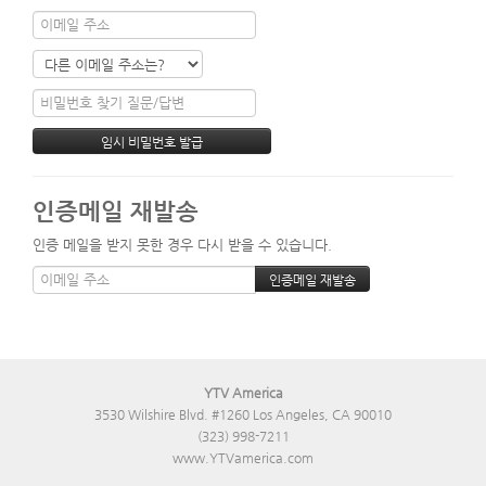
인증메일 재발송
인증 메일을 받지 못한 경우 다시 받을 수 있습니다.
YTV America
3530 Wilshire Blvd. #1260 Los Angeles, CA 90010
(323) 998-7211
www.YTVamerica.com