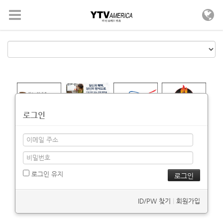
메뉴 건너뛰기
로그인
로그인 유지
ID/PW 찾기
|
회원가입