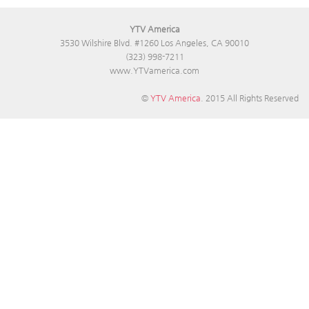
YTV America
3530 Wilshire Blvd. #1260 Los Angeles, CA 90010
(323) 998-7211
www.YTVamerica.com
©
YTV America
. 2015 All Rights Reserved