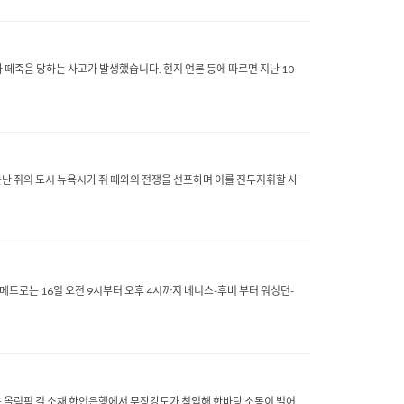
가 떼죽음 당하는 사고가 발생했습니다. 현지 언론 등에 따르면 지난 10
 소문난 쥐의 도시 뉴욕시가 쥐 떼와의 전쟁을 선포하며 이를 진두지휘할 사
A메트로는 16일 오전 9시부터 오후 4시까지 베니스-후버 부터 워싱턴-
인타운 올림픽 길 소재 한인은행에서 무장강도가 침입해 한바탕 소동이 벌어