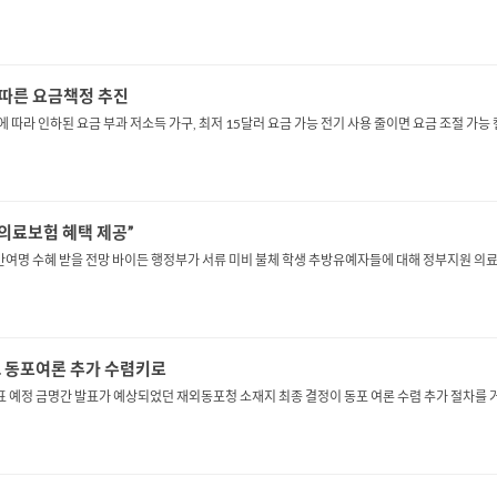
 따른 요금책정 추진
에 따라 인하된 요금 부과 저소득 가구, 최저 15달러 요금 가능 전기 사용 줄이면 요금 조절 
 의료보험 혜택 제공”
만여명 수혜 받을 전망 바이든 행정부가 서류 미비 불체 학생 추방유예자들에 대해 정부지원 의료
… 동포여론 추가 수렴키로
표 예정 금명간 발표가 예상되었던 재외동포청 소재지 최종 결정이 동포 여론 수렴 추가 절차를 