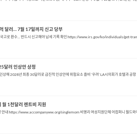
5억 달러… 7월 17일까지 신고 당부
로 환수… 반드시 신고해야 납세 기록 확인 https://www.irs.gov/ko/individuals/get-tr
25달러 인상안 상정
 인상해 2028년 최종 30달러로 급진적 인상안에 위험요소 즐비 ‘우려’ LA시의회가 호텔과 공
 월 1천달러 렌트비 지원
안내 https://www.accompanyww.org/singlemom 비영리 여성지원단체 어컴퍼니