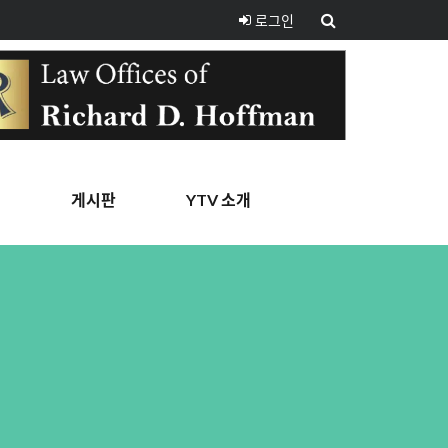
로그인
핑
게시판
YTV 소개