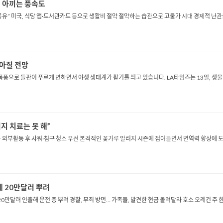
 아끼는 풍속도
우 공유” 미국, 식당 앱·도서관카드 등으로 생활비 절약 절약하는 습관으로 고물가 시대 경제적 
많아질 전망
폭풍으로 들판이 푸르게 변하면서 야생 생태계가 활기를 띄고 있습니다. LA타임즈는 13일, 생물
지 치료는 못 해”
다 외부활동 후 샤워·침구 청소 우선 본격적인 꽃가루 알러지 시즌에 접어들면서 면역력 향상에 도움
에 20만달러 뿌려
0만달러 인출해 운전 중 뿌려 경찰, 무죄 방면… 가족들, 발견한 현금 돌려달라 호소 오레건 주