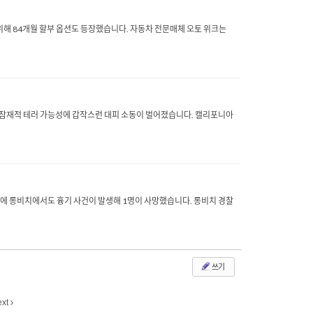
 위해 84개월 할부 옵션도 등장했습니다. 자동차 전문매체 오토 위크는
이 잠재적 테러 가능성에 갑작스런 대피 소동이 벌어졌습니다. 캘리포니아
일만에 롱비치에서도 흉기 사건이 발생해 1명이 사망했습니다. 롱비치 경찰
쓰기
ext