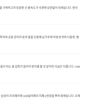
난관을 극복하고자 등장한 신 풍속도가 국경에 상관없이 대세입니다. 한국
학자와 공원 관리자 등의 말을 인용해 남가주에 야생 토끼와 다람쥐, 뱀
이 되는 꿀 섭취가 알러지 방지를 할 것 같지만 사실은 다릅니다. USA
 한 남성이 프리웨이에 100달러짜리 지폐 2천장을 뿌려 화제입니다. 오레