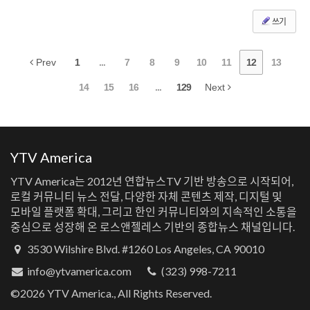
쓰기
Prev
1
...
7
8
9
10
11
12
13
14
15
16
...
129
Next
YTV America
YTV America는 2012년 연합뉴스TV 기반 방송으로 시작되어,
로컬 커뮤니티 뉴스 전달, 다양한 자체 콘텐츠 제작, 디지털 및
모바일 플랫폼 확대, 그리고 한인 커뮤니티와의 지속적인 소통을
중심으로 성장해 온 로스앤젤레스 기반의 종합뉴스 채널입니다.
3530 Wilshire Blvd. #1260 Los Angeles, CA 90010
info@ytvamerica.com
(323) 998-7211
©2026 YTV America., All Rights Reserved.