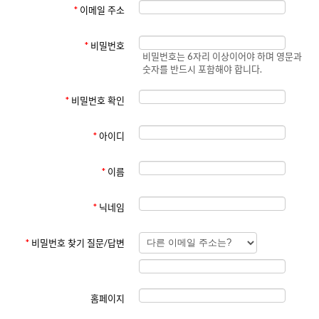
3. 사용자 콘텐츠
*
이메일 주소
회원은 게시판에 글을 작성할 수 있습니다.
작성한 콘텐츠에 대한 저작권은 회원에게 있으며, 사이트는 콘텐츠를 서
비스 제공 및 홍보 목적으로 사용할 수 있는 비독점적 사용권을 가집니다.
*
비밀번호
비밀번호는 6자리 이상이어야 하며 영문과
불법적이거나 부적절한 콘텐츠는 삭제될 수 있으며, 해당 회원의 계정이
숫자를 반드시 포함해야 합니다.
제한될 수 있습니다.
4. 알림 서비스
*
비밀번호 확인
회원은 게시판에 새 글이 등록되면 이메일 또는 기타 수단을 통해 알림을
받을 수 있습니다.
알림 수신 여부는 회원 설정 또는 앱 알림 설정에서 변경할 수 있습니다.
*
아이디
5. 금지 사항
*
이름
회원은 다음 행위를 해서는 안 됩니다:
타인의 권리를 침해하는 행위
불법적이거나 부적절한 콘텐츠의 게시
*
닉네임
사이트의 정상적인 운영을 방해하는 행위
6. 부적절한 콘텐츠에 대한 조치
*
비밀번호 찾기 질문/답변
다른 이용자에게 불쾌감을 주는 콘텐츠 또는 게시판 성격에 맞지 않는 콘
텐츠를 게시하는 경우, 해당 콘텐츠는 관리자에 의해 사전 통보 없이 삭제
될 수 있습니다. 또한, 이러한 콘텐츠를 반복적으로 작성한 이용자는 사이
트 이용이 제한되거나, 회원 자격이 정지될 수 있습니다.
홈페이지
7. 책임의 제한