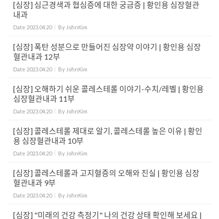
[심장] 심근경색과 협심증에 대한 궁금증 | 황인용 심장혈관
내과
Date
2023.04.20
By
JohnKim
[심장] 폭탄 성분으로 만들어진 심장약 이야기 | 황인용 심장
혈관내과 12부
Date
2023.04.20
By
JohnKim
[심장] 오해하기 쉬운 콜레스테롤 이야기-수치/레벨 | 황인용
심장혈관내과 11부
Date
2023.04.20
By
JohnKim
[심장] 콜레스테롤 제대로 알기, 콜레스테롤 높은 이유 | 황인
용 심장혈관내과 10부
Date
2023.04.20
By
JohnKim
[심장] 콜레스테롤과 고지혈증의 오해와 진실 | 황인용 심장
혈관내과 9부
Date
2023.04.20
By
JohnKim
[심장] "미래의 건강 측정기" 나의 건강 상태 확인해 보세요 |