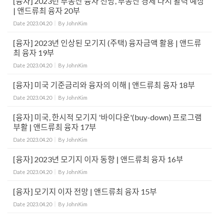
[융자] 2023년 부동산 융자 전망, 부동산 경제 다시 활력 예상
| 앤드류최 융자 20부
Date
2023.04.20
By
JohnKim
[융자] 2023년 인상된 모기지 (주택) 융자금액 활용 | 앤드류
최 융자 19부
Date
2023.04.20
By
JohnKim
[융자] 미국 기준금리와 융자의 이해 | 앤드류최 융자 18부
Date
2023.04.20
By
JohnKim
[융자] 미국, 한시적 모기지 '바이다운'(buy-down) 프로그램
부활 | 앤드류최 융자 17부
Date
2023.04.20
By
JohnKim
[융자] 2023년 모기지 이자 동향 | 앤드류최 융자 16부
Date
2023.04.20
By
JohnKim
[융자] 모기지 이자 전망 | 앤드류최 융자 15부
Date
2023.04.20
By
JohnKim