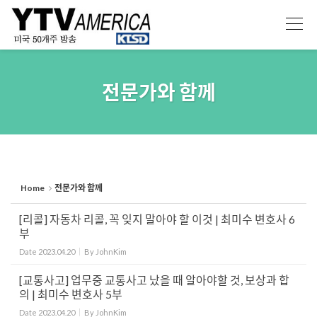
Sketchbook5, 스케치북5
Sketchbook5, 스케치북5
전문가와 함께
Home
전문가와 함께
[리콜] 자동차 리콜, 꼭 잊지 말아야 할 이것 | 최미수 변호사 6
부
Date
2023.04.20
By
JohnKim
[교통사고] 업무중 교통사고 났을 때 알아야할 것, 보상과 합
의 | 최미수 변호사 5부
Date
2023.04.20
By
JohnKim