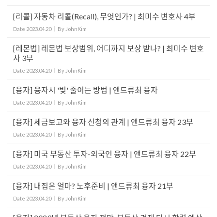
[리콜] 자동차 리콜(Recall), 무엇인가? | 최미수 변호사 4부
Date
2023.04.20
By
JohnKim
[레몬법] 레몬법 보상범위, 어디까지 보상 받나? | 최미수 변호
사 3부
Date
2023.04.20
By
JohnKim
[융자] 융자시 '빚' 줄이는 방법 | 앤드류최 융자
Date
2023.04.20
By
JohnKim
[융자] 세금보고와 융자 신청의 관계 | 앤드류최 융자 23부
Date
2023.04.20
By
JohnKim
[융자] 미국 부동산 투자-외국인 융자 | 앤드류최 융자 22부
Date
2023.04.20
By
JohnKim
[융자] 내집은 얼마? 노후준비 | 앤드류최 융자 21부
Date
2023.04.20
By
JohnKim