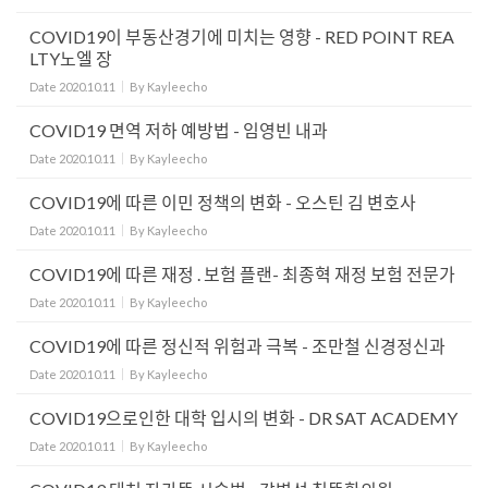
COVID19이 부동산경기에 미치는 영향 - RED POINT REA
LTY노엘 장
Date
2020.10.11
By
Kayleecho
COVID19 면역 저하 예방법 - 임영빈 내과
Date
2020.10.11
By
Kayleecho
COVID19에 따른 이민 정책의 변화 - 오스틴 김 변호사
Date
2020.10.11
By
Kayleecho
COVID19에 따른 재정 . 보험 플랜- 최종혁 재정 보험 전문가
Date
2020.10.11
By
Kayleecho
COVID19에 따른 정신적 위험과 극복 - 조만철 신경정신과
Date
2020.10.11
By
Kayleecho
COVID19으로인한 대학 입시의 변화 - DR SAT ACADEMY
Date
2020.10.11
By
Kayleecho