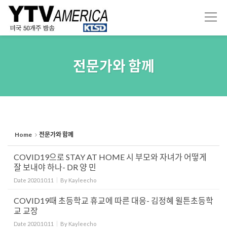
Sketchbook5, 스케치북5
Sketchbook5, 스케치북5
전문가와 함께
Home
전문가와 함께
COVID19으로 STAY AT HOME 시 부모와 자녀가 어떻게
잘 보내야 하나- DR 양 민
Date
2020.10.11
By
Kayleecho
COVID19때 초등학교 휴교에 따른 대응- 김정혜 윌튼초등학
교 교장
Date
2020.10.11
By
Kayleecho