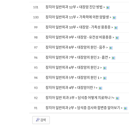
장지아 일반외과 12부 < 대장암 진단 방법 >
101
장지아 일반외과 11부 < 가족력에 의한 암발생 >
100
장지아 일반외과 10부 < 대장암 - 가족성 용종증 >
99
장지아 일반외과 9부 < 대장암 - 유전성 비용종증 >
98
장지아 일반외과 8부 < 대장암의 원인 - 음주 >
97
장지아 일반외과 7부 < 대장암의 원인 3 - 흡연 >
96
장지아 일반외과 6부 < 대장암의 원인 2 >
95
장지아 일반외과 5부 < 대장암의 원인 1 >
94
장지아 일반외과 4부 < 대장암이란 ? >
93
장지아 일반 외과 3부 < 담석증 어떻게 치료하나 ?>
92
장지아 일반외과 2부 < 담석증 검사와 합변증 알아보기 >
91
검색