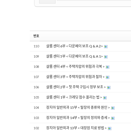
번호
샬롬 센터 6부 < 다운페이 보조 Q & A 2>
110
샬롬 센터 5부 < 다운페이 보조 Q & A 1>
109
샬롬 센터 4부 < 주택차압의 위험과 극복 >
108
샬롬 센터 3부 < 주택차압의 위험과 절차 >
107
샬롬 센터 2부 < 첫 주택 구입시 정부 보조 >
106
샬롬 센터 1부 < 크레딧 점수 올리는 법 >
105
장지아 일반외과 15부 < 탈장의 종류와 원인 >
104
장지아 일반외과 14부 < 탈장의 정의와 증세 >
103
장지아 일반외과 13부 < 대장암 치료 방법 >
102