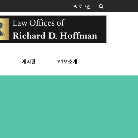
로그인
핑
게시판
YTV 소개