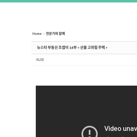
Home
전문가와 함께
뉴스타 부동산 조셉이 14부 < 산불 고위험 주택 >
KLEE