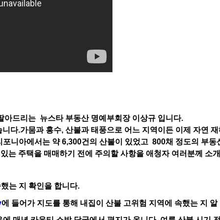
 팔아드리는
뉴스타 부동산 명예부회장 이상규 입니다
.
습니다
.
가뭄과 홍수
,
산불과 태풍으로 어느 지역이든 이제 자연 
리포니아에서는 약
6,300
건의 산불이 있었고
800
채 정도의 부동
 있는 주택을 매매하기 전에 주의할 사항을 애청자 여러분께 소
속했는 지 확인을 합니다
.
v
에 들어가 지도를 통해 내집이 산불 고위험 지역에 속했는 지 알
음에 매년 카운티 소방 당국에서 편지가 옵니다
.
여름 산불 시기 