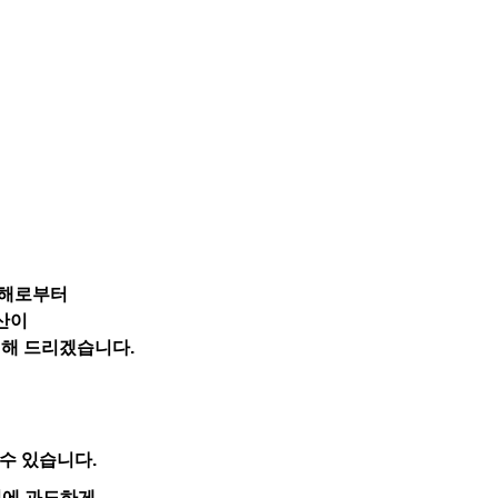
재해로부터
산이
개해 드리겠습니다
.
 수 있습니다
.
전에 과도하게