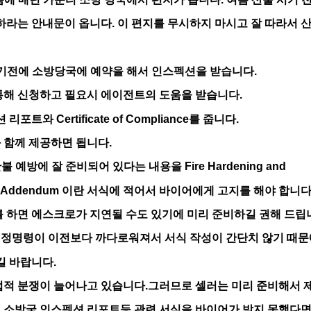
라는 안내문이 옵니다
.
이 편지를 무시하지 마시고 잘 따라서 
기전에 소방당국에 예약을 해서 인스펙션을 받습니다
.
통해 신청하고 필요시 에이전트의 도움을 받습니다
.
 리포트와
Certificate of Compliance
를 줍니다
.
께 제공하면 됩니다
.
산불 예방에 잘 준비되어 있다는 내용을
Fire Hardening and
 Addendum
이란 서식에 적어서 바이어에게 고지를 해야 합니
 하면 에스크로가 지연될 수도 있기에 미리 준비하길 권해 드립
정명령이 이전보다 까다로워져서 서식 작성이 간단치 않기 때문
 바랍니다
.
 법적 분쟁이 늘어나고 있습니다
.
그러므로 셀러는 미리 준비해서 
 소방국 인스펙션 리포트등 관련 서식을 바이어가 받지 못했다