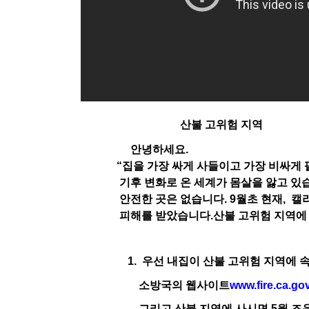
산불 고위험 지역
안녕하세요
.
“
집을 가장 싸게 사들이고 가장 비싸게
기후 변화로 온 세계가 몸살을 앓고 있
안전한 곳은 없습니다
. 9
월초 현재
,
캘
피해를 받았습니다
.
산불 고위험 지역에
1.
우선 내집이 산불 고위험 지역에 
소방국의 웹사이트
www.fire.ca.go
그리고 산불 지역에 사시면
5
월 즈