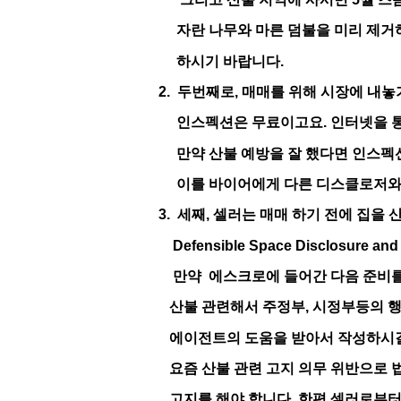
자란 나무와 마른 덤불을 미리 제거하
하시기 바랍니다.
2.
두번째로
,
매매를 위해 시장에 내놓
인스펙션은 무료이고요
.
인터넷을 
만약 산불 예방을 잘 했다면 인스펙션
이를 바이어에게 다른 디스클로저와 함
3.
세째
,
셀러는 매매 하기 전에 집을 
Defensible Space Disclosure and
만약
에스크로에 들어간 다음 준비를
산불 관련해서 주정부
,
시정부등의 행
에이전트의 도움을 받아서 작성하시길
요즘 산불 관련 고지 의무 위반으로
고지를 해야 합니다
.
한편 셀러로부터