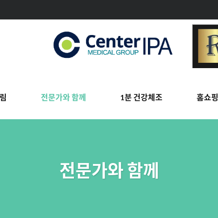
림
전문가와 함께
1분 건강체조
홈쇼
전문가와 함께