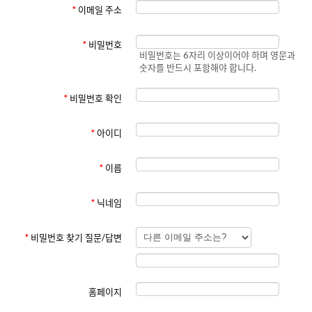
3. 사용자 콘텐츠
*
이메일 주소
회원은 게시판에 글을 작성할 수 있습니다.
작성한 콘텐츠에 대한 저작권은 회원에게 있으며, 사이트는 콘텐츠를 서
비스 제공 및 홍보 목적으로 사용할 수 있는 비독점적 사용권을 가집니다.
*
비밀번호
비밀번호는 6자리 이상이어야 하며 영문과
불법적이거나 부적절한 콘텐츠는 삭제될 수 있으며, 해당 회원의 계정이
숫자를 반드시 포함해야 합니다.
제한될 수 있습니다.
4. 알림 서비스
*
비밀번호 확인
회원은 게시판에 새 글이 등록되면 이메일 또는 기타 수단을 통해 알림을
받을 수 있습니다.
알림 수신 여부는 회원 설정 또는 앱 알림 설정에서 변경할 수 있습니다.
*
아이디
5. 금지 사항
*
이름
회원은 다음 행위를 해서는 안 됩니다:
타인의 권리를 침해하는 행위
불법적이거나 부적절한 콘텐츠의 게시
*
닉네임
사이트의 정상적인 운영을 방해하는 행위
6. 부적절한 콘텐츠에 대한 조치
*
비밀번호 찾기 질문/답변
다른 이용자에게 불쾌감을 주는 콘텐츠 또는 게시판 성격에 맞지 않는 콘
텐츠를 게시하는 경우, 해당 콘텐츠는 관리자에 의해 사전 통보 없이 삭제
될 수 있습니다. 또한, 이러한 콘텐츠를 반복적으로 작성한 이용자는 사이
트 이용이 제한되거나, 회원 자격이 정지될 수 있습니다.
홈페이지
7. 책임의 제한