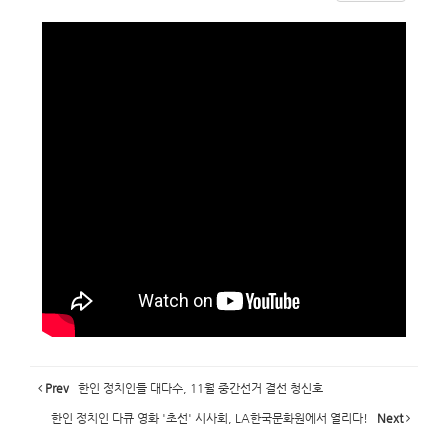
Prev
한인 정치인들 대다수, 11월 중간선거 결선 청신호
한인 정치인 다큐 영화 '초선' 시사회, LA한국문화원에서 열리다!
Next