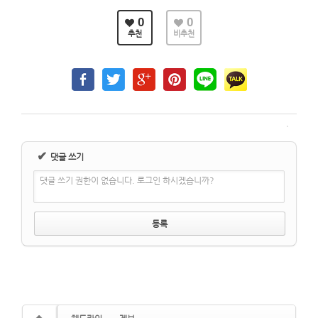
0
0
추천
비추천
✔
댓글 쓰기
댓글 쓰기 권한이 없습니다. 로그인 하시겠습니까?