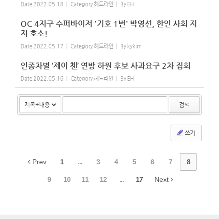
Date
2022.05.18
Category
헤드라인
By
EH
OC 4지구 수퍼바이저 '기호 1번' 박영선, 한인 사회 지
지 호소!
Date
2022.05.17
Category
헤드라인
By
kykim
인종차별 ‘제이 첸’ 연방 하원 후보 사과요구 2차 집회
Date
2022.05.16
Category
헤드라인
By
EH
검색
쓰기
Prev
1
...
3
4
5
6
7
8
9
10
11
12
...
17
Next