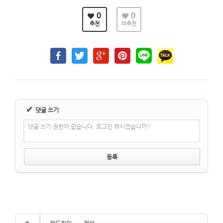
0
0
추천
비추천
✔
댓글 쓰기
댓글 쓰기 권한이 없습니다. 로그인 하시겠습니까?