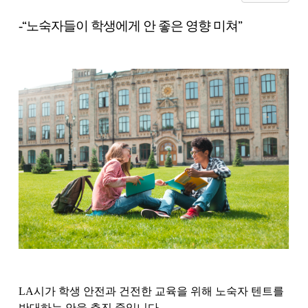
-
“
노숙자들이 학생에게 안 좋은 영향 미쳐
”
LA시가 학생 안전과 건전한 교육을 위해 노숙자 텐트를
반대하는 안을 추진 중입니다