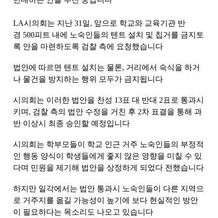
LA
시의회는 지난
31
일
,
앞으로 학교와 교육기관 반
경
500
피트 내에 노숙인들의 텐트 설치 및 칩거를 금지토
록 안을 마련하도록 검찰 측에 요청했습니다
법안에 따르면 텐트 설치는 물론
,
거리에서 숙식을 하거
나 물건을 방치하는 행위 모두가 금지됩니다
시의회는 이러한 법안을 찬성
13
표 대 반대
2
표로 통과시
키며
,
검찰 측의 법안 수정을 거친 후
2
차 표결을 통해 과
반 이상시 최종 승인할 예정입니다
시의회는 학부모들이 학교 인근 거주 노숙인들의 부정적
인 행동 양식이 학생들에게 좋지 않은 영향을 미칠 수 있
다며 민원을 제기해 법안을 상정하게 되었다 전했습니다
하지만 일각에서는 법안 통과시 노숙인들이 다른 지역으
로 거주지를 옮길 가능성이 높기에 보다 현실적인 방안
이 필요하다는 목소리도 나오고 있습니다