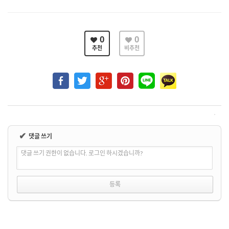
0
0
추천
비추천
✔
댓글 쓰기
댓글 쓰기 권한이 없습니다. 로그인 하시겠습니까?