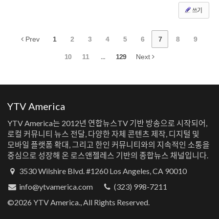
쓰기
Prev
1
2
3
4
5
6
7
8
9
10
11
...
129
Next
YTV America
YTV America는 2012년 연합뉴스TV 기반 방송으로 시작되어,
로컬 커뮤니티 뉴스 전달, 다양한 자체 콘텐츠 제작, 디지털 및
모바일 플랫폼 확대, 그리고 한인 커뮤니티와의 지속적인 소통을
중심으로 성장해 온 로스앤젤레스 기반의 종합뉴스 채널입니다.
3530 Wilshire Blvd. #1260 Los Angeles, CA 90010
info@ytvamerica.com
(323) 998-7211
©2026 YTV America., All Rights Reserved.