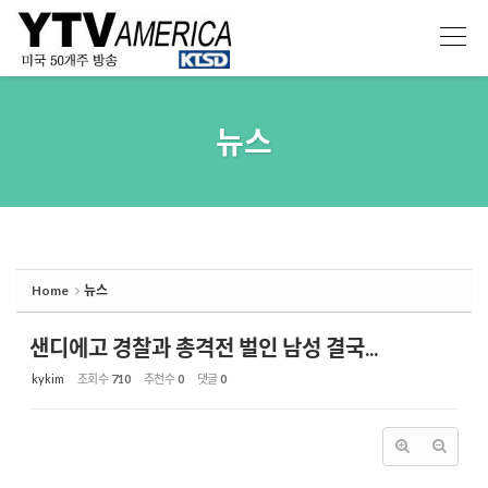
Sketchbook5, 스케치북5
Sketchbook5, 스케치북5
뉴스
Home
뉴스
샌디에고 경찰과 총격전 벌인 남성 결국...
kykim
조회 수
710
추천 수
0
댓글
0