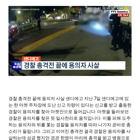
경찰 총격전 끝에 용의자 사살 샌디에고 지난 7일 샌디에고에 있
는 한 마켓 주차장에 도난 신고 차량이 있다는 신고를 받고 출동한
경찰이 용의자를 찾아 마켓안으로 들어갑니다. 마켓을 둘러보던
경찰은 용의자를 찾은 듯 일사천리로 움직입니다. 이를 피해 도주
하는 용의자와 뒤를 쫓는 경찰들 용의자를 따라 나가자 곧바로 총
소리가 들립니다. 그리고 이어진 총격전 결국 경찰은 용의자를 사
살하는데 성공 했지만 경관 한명이 머리에 총격을 받고 병원으로