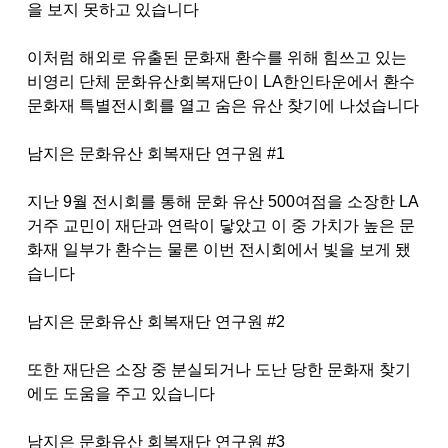
을 보지 못하고 있습니다
이처럼 해외로 유출된 문화재 환수를 위해 힘쓰고 있는
비영리 단체 문화유산회복재단이
LA
한인타운에서 환수
문화재 특별전시회를 열고 숨은 유산 찾기에 나섰습니다
남지은 문화유산 회복재단 연구원
#1
지난
9
월 전시회를 통해 문화 유산
500
여점을 소장한
LA
거주 교민이 재단과 연락이 닿았고 이 중 가치가 높은 문
화재 일부가 환수는 물론 이번 전시회에서 빛을 보게 됐
습니다
남지은 문화유산 회복재단 연구원
#2
또한 재단은 소장 중 분실되거나 도난 당한 문화재 찾기
에도 도움을 주고 있습니다
남지은 문화유산 회복재단 연구원
#3