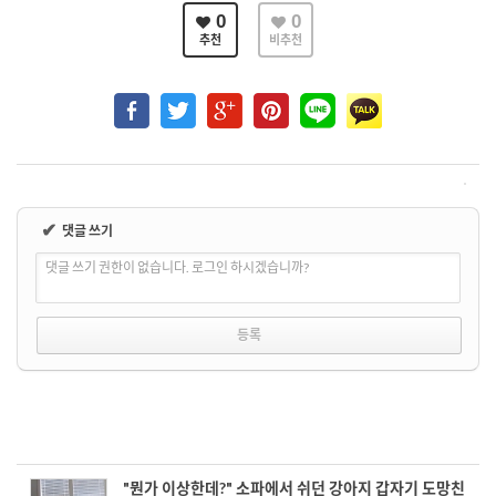
0
0
추천
비추천
✔
댓글 쓰기
댓글 쓰기 권한이 없습니다. 로그인 하시겠습니까?
"뭔가 이상한데?" 소파에서 쉬던 강아지 갑자기 도망친