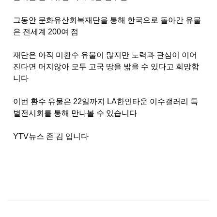
그동안 문화유산회복재단을 통해 한국으로 돌아간 유물
은 전세계
200
여 점
재단은 아직 미환수 유물이 많지만 노력과 관심이 이어
진다면 머지않아 모두 고국 땅을 밟을 수 있다고 희망합
니다
이번 환수 유물은
22
일까지
LA
한인타운 이수갤러리 특
별전시회를 통해 만나볼 수 있습니다
YTV
뉴스 존 김 입니다