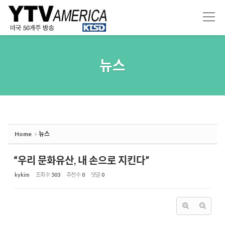
Sketchbook5, 스케치북5
Sketchbook5, 스케치북5
뉴스
Home
뉴스
“우리 문화유산, 내 손으로 지킨다”
kykim
조회 수
503
추천 수
0
댓글
0