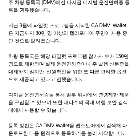
주 차량 등록국
(DMV)
에선 다시금 디지털 운전면허증 등
록을 권유했습니다
.
지난
8
월에 파일럿 프로그램을 시작한
CA DMV Wallet
은 지금까지
30
만 명 이상의 캘리포니아 주민이 사용 중
인 것으로 알려졌습니다
.
차량 등록국은 해당 파일럿 프로그램 참가자 수가
150
만
명으로 제한되며 실제 운전면허증이나 주 발행 신분증을
대체하지 않지만
,
신원확인을 위한 또 다른 편리한 옵션
으로 제공되고 있다고 전했습니다
.
디지털 운전면허증을 통해 일부 위치에서 연령제한 제품
을 구입할 수 있으며 또한 대다수의 국내 여행 보안 검색
대에서 사용할 수 있습니다
.
등록 방법은
CA DMV Wallet
을 앱스토어에서 검색해 다
운로드한 다음 원격으로 등록하기를 눌러 시작합니다
.