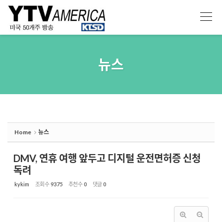
Sketchbook5, 스케치북5
Sketchbook5, 스케치북5
뉴스
Home
뉴스
DMV, 연휴 여행 앞두고 디지털 운전면허증 신청
독려
kykim
조회 수
9375
추천 수
0
댓글
0