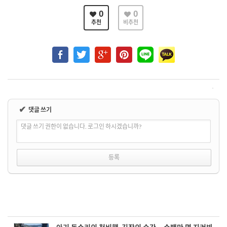
0
0
추천
비추천
✔
댓글 쓰기
댓글 쓰기 권한이 없습니다. 로그인 하시겠습니까?