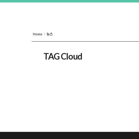
Home
뉴스
TAG Cloud