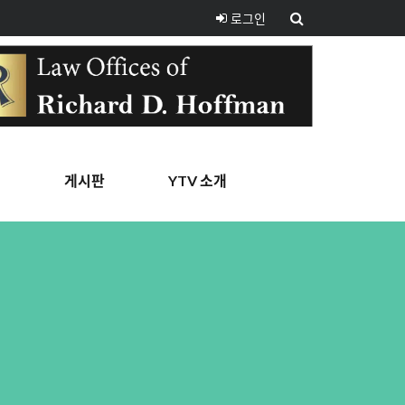
로그인
핑
게시판
YTV 소개