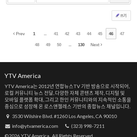
쓰기
Prev
1
...
41
42
43
44
45
46
47
48
49
50
...
130
Next
YTV America
YTV America는 2012년 연합뉴스TV 기반 방송으로 시작되어,
로컬 커뮤니티 뉴스 전달, 다양한 자체 콘텐츠 제작, 디지털 및
모바일 플랫폼 확대, 그리고 한인 커뮤니티와의 지속적인 소통을
중심으로 성장해 온 로스앤젤레스 기반의 종합뉴스 채널입니다.
3530 Wilshire Blvd. #1260 Los Angeles, CA 90010
info@ytvamerica.com
(323) 998-7211
©2026 YTV America., All Rights Reserved.