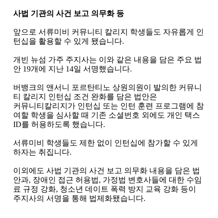
사법 기관의 사건 보고 의무화 등
앞으로 서류미비 커뮤니티 칼리지 학생들도 자유롭게 인
턴십을 활용할 수 있게 됐습니다
.
개빈 뉴섬 가주 주지사는 이와 같은 내용을 담은 주요 법
안
19
개에 지난
14
일 서명했습니다
.
버뱅크의 앤서니 포르탄티노 상원의원이 발의한 커뮤니
티 칼리지 인턴십 조건 완화를 담은 법안은
커뮤니티칼리지가 인턴십 또는 인턴 훈련 프로그램에 참
여할 학생을 심사할 때 기존 소셜번호 외에도 개인 택스
ID
를 허용하도록 했습니다
.
서류미비 학생들도 제한 없이 인턴십에 참가할 수 있게
하자는 취집니다
.
이외에도 사법 기관의 사건 보고 의무화 내용을 담은 법
안과
,
장애인 접근 허용법
,
가정법 변호사들에 대한 수임
료 규정 강화
,
청소년 데이트 폭력 방지 교육 강화 등이
주지사의 서명을 통해 법제화됐습니다
.