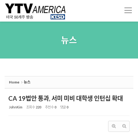
Sketchbook5, 스케치북5
Sketchbook5, 스케치북5
뉴스
Home
뉴스
CA 19법안 통과, 서미 미비 대학생 인턴십 확대
JohnKim
조회 수
220
추천 수
0
댓글
0