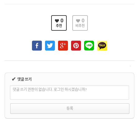
0
0
추천
비추천
✔
댓글 쓰기
댓글 쓰기 권한이 없습니다. 로그인 하시겠습니까?