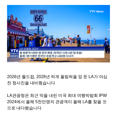
2026
년 월드컵
, 2028
년 하계 올림픽을 앞 둔
LA
가 야심
찬 청사진을 내비췄습니다
LA
관광청은 최근 막을 내린 미국 최대 여행박람회
IPW
2024
에서 올해
5
천만명의 관광객이 올해
LA
를 찾을 것
으로 내다봤습니다