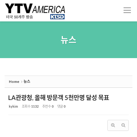
Sketchbook5, 스케치북5
Sketchbook5, 스케치북5
뉴스
Home
뉴스
LA관광청, 올해 방문객 5천만명 달성 목표
kykim
조회 수
1132
추천 수
0
댓글
0