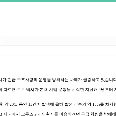
어
시가 긴급 구조차량의 운행을 방해하는 사례가 급증하고 있습니
 따르면 로보 택시가 본격 시범 운행을 시작한 지난해
4
월부터 
후 약
20
일 동안
13
건이 발생해 올해 발생 건수의 약
18%
를 차지
코 시내에서 크루즈
2
대가 환자를 이송하려던 구급 차량을 방해해