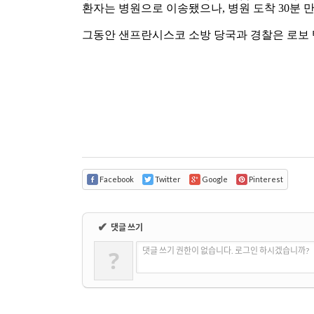
환자는 병원으로 이송됐으나
,
병원 도착
30
분 
그동안 샌프란시스코 소방 당국과 경찰은 로보 
Facebook
Twitter
Google
Pinterest
✔
댓글 쓰기
?
댓글 쓰기 권한이 없습니다. 로그인 하시겠습니까?