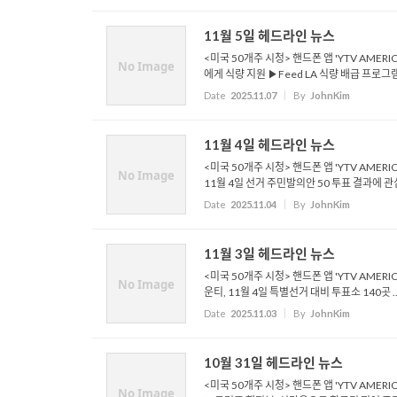
11월 5일 헤드라인 뉴스
<미국 50개주 시청> 핸드폰 앱 'YTV AMER
No Image
에게 식량 지원 ▶Feed LA 식량 배급 프로그램으
Date
2025.11.07
By
JohnKim
11월 4일 헤드라인 뉴스
<미국 50개주 시청> 핸드폰 앱 'YTV AMERI
No Image
11월 4일 선거 주민발의안 50 투표 결과에 관심 
Date
2025.11.04
By
JohnKim
11월 3일 헤드라인 뉴스
<미국 50개주 시청> 핸드폰 앱 'YTV AMER
No Image
운티, 11월 4일 특별선거 대비 투표소 140곳 ..
Date
2025.11.03
By
JohnKim
10월 31일 헤드라인 뉴스
<미국 50개주 시청> 핸드폰 앱 'YTV AMER
No Image