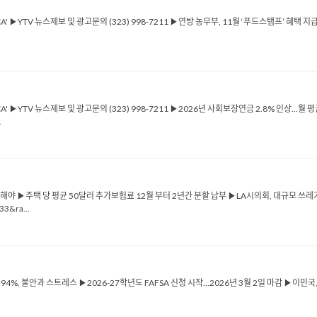
ICA' ▶YTV 뉴스제보 및 광고문의 (323) 998-7211 ▶연방 농무부, 11월 ‘푸드스탬프’ 혜
ICA' ▶YTV 뉴스제보 및 광고문의 (323) 998-7211 ▶2026년 사회보장연금 2.8% 인상…월
.
해야 ▶주택 당 평균 50달러 추가보험료 12월 부터 2년간 분할 납부 ▶LA시의회, 대규모 쓰레기 
3&ra...
소년 94%, 불안과 스트레스 ▶2026-27학년도 FAFSA 신청 시작…2026년 3월 2일 마감 ▶이민
.