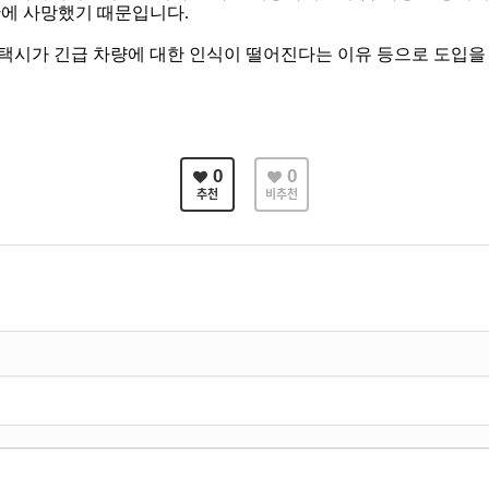
만에 사망했기 때문입니다
.
택시가 긴급 차량에 대한 인식이 떨어진다는 이유 등으로 도입을
0
0
추천
비추천