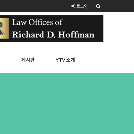
로그인
핑
게시판
YTV 소개