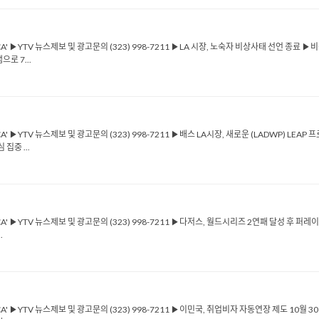
ICA' ▶YTV 뉴스제보 및 광고문의 (323) 998-7211 ▶LA 시장, 노숙자 비상사태 선언 종료 
로 7...
CA' ▶YTV 뉴스제보 및 광고문의 (323) 998-7211 ▶배스 LA시장, 새로운 (LADWP) L
집중 ...
ICA' ▶YTV 뉴스제보 및 광고문의 (323) 998-7211 ▶다저스, 월드시리즈 2연패 달성 후 퍼레
.
ICA' ▶YTV 뉴스제보 및 광고문의 (323) 998-7211 ▶이민국, 취업비자 자동연장 제도 10월