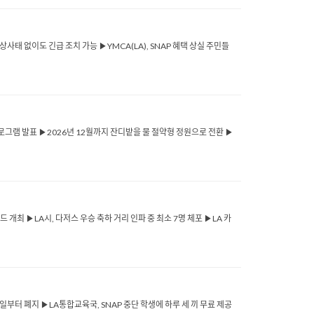
▶비상사태 없이도 긴급 조치 가능 ▶YMCA(LA), SNAP 혜택 상실 주민들
EAP 프로그램 발표 ▶2026년 12월까지 잔디밭을 물 절약형 정원으로 전환 ▶
이드 개최 ▶LA시, 다저스 우승 축하 거리 인파 중 최소 7명 체포 ▶LA 카
 30일부터 폐지 ▶LA통합교육국, SNAP 중단 학생에 하루 세 끼 무료 제공