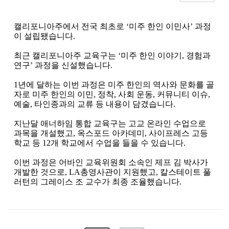
캘리포니아주에서 전국 최초로
‘
미주 한인 이민사
’
과정
이 설립됐습니다
.
최근 캘리포니아주 교육구는
‘
미주 한인 이야기
,
경험과
연구
’
과정을 신설했습니다
.
1
년에 달하는 이번 과정은 미주 한인의 역사와 문화를 골
자로 미주 한인의 이민
,
정착
,
사회 운동
,
커뮤니티 이슈
,
예술
,
타인종과의 교류 등 내용이 담겼습니다
.
지난달 애너하임 통합 교육구는 고교 온라인 수업으로
과목을 개설했고
,
옥스포드 아카데미
,
사이프레스 고등
학교 등
12
개 학교에서 수업을 들을 수 있습니다
.
이번 과정은 어바인 교육위원회 소속인 제프 김 박사가
개발한 것으로
, LA
총영사관이 지원했고
,
칼스테이트 풀
러턴의 그레이스 조 교수가 최종 조율했습니다
.