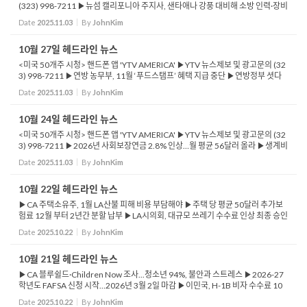
(323) 998-7211 ▶뉴섬 캘리포니아 주지사, 샌타애나 강풍 대비해 소방 인력·장비
선배치 ▶LA·벤투라 카운티에 소방차와 헬기 포함 129명 긴급 투입 ▶주...
Date
2025.11.03
By
JohnKim
10월 27일 헤드라인 뉴스
<미국 50개주 시청> 핸드폰 앱 'YTV AMERICA' ▶YTV 뉴스제보 및 광고문의 (32
3) 998-7211 ▶연방 농무부, 11월 ‘푸드스탬프’ 혜택 지급 중단 ▶연방정부 셧다
운 장기화로 공식 중단 발표 ▶뉴섬 주지사, 2028년 미국 대선 출마 공식 검토 착...
Date
2025.11.03
By
JohnKim
10월 24일 헤드라인 뉴스
<미국 50개주 시청> 핸드폰 앱 'YTV AMERICA' ▶YTV 뉴스제보 및 광고문의 (32
3) 998-7211 ▶2026년 사회보장연금 2.8% 인상…월 평균 56달러 올라 ▶생계비
조정 2.8% 반영했지만 금년 인상률 3.2% 보다 낮아 ▶LA 카운티, 현장 투표센터 2
Date
2025.11.03
By
JohnKim
5일 오...
10월 22일 헤드라인 뉴스
▶CA 주택소유주, 1월 LA산불 피해 비용 부담해야 ▶주택 당 평균 50달러 추가보
험료 12월 부터 2년간 분할 납부 ▶LA시의회, 대규모 쓰레기 수수료 인상 최종 승인
▶단독주택 월 36.32→55.95달러, 2029년 7월 65.93달러로 인상 ▶3~4세대 주
Date
2025.10.22
By
JohnKim
택, 월 24.33&ra...
10월 21일 헤드라인 뉴스
▶CA 블루쉴드·Children Now 조사...청소년 94%, 불안과 스트레스 ▶2026-27
학년도 FAFSA 신청 시작…2026년 3월 2일 마감 ▶이민국, H-1B 비자 수수료 10
만 달러 기준 완화 ▶해외 거주 신규 비자 신청자에 10만 달러 적용 ▶LA공항, 5번
Date
2025.10.22
By
JohnKim