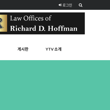
로그인
핑
게시판
YTV 소개