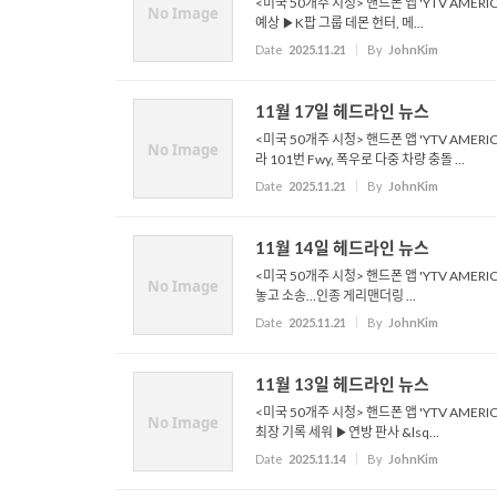
<미국 50개주 시청> 핸드폰 앱 'YTV AMERI
No Image
예상 ▶K팝 그룹 데몬 헌터, 메...
Date
2025.11.21
By
JohnKim
11월 17일 헤드라인 뉴스
<미국 50개주 시청> 핸드폰 앱 'YTV AMER
No Image
라 101번 Fwy, 폭우로 다중 차량 충돌 ...
Date
2025.11.21
By
JohnKim
11월 14일 헤드라인 뉴스
<미국 50개주 시청> 핸드폰 앱 'YTV AMER
No Image
놓고 소송…인종 게리맨더링 ...
Date
2025.11.21
By
JohnKim
11월 13일 헤드라인 뉴스
<미국 50개주 시청> 핸드폰 앱 'YTV AME
No Image
최장 기록 세워 ▶연방 판사 &lsq...
Date
2025.11.14
By
JohnKim