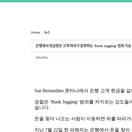
Home
뉴스
은행에서 현금찾은 고객 따라가 갈취하는 ‘Bank Jugging’ 범죄 기승
JohnKim
San Bernardino
폰타나에서 은행 고객 현금을 
경찰은
‘Bank Jugging’
범죄를 저지르는 강도들이
습니다
.
돈을 찾아 나오는 사람이 이동하면 뒤를 따라
지난
7
월
22
일 한 피해자는 은행에서 돈을 찾아