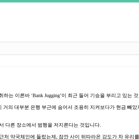
갈취하는 이른바
‘Bank Jugging’
이 최근 들어 기승을 부리고 있는 
 거의 대부분 은행 부근에 숨어서 조용히 지켜보다가 현금 빼았
가서 다른 장소에서 범행을 저지른다는 것입니다
.
 근처 약국체인에 들렀는제
,
잠깐 사이 뒤따라온 강도가 차 유리를