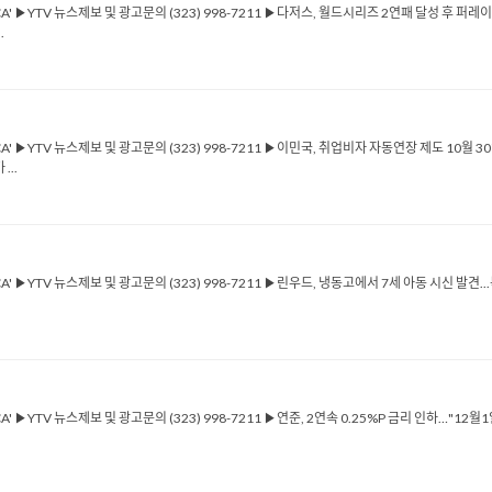
ICA' ▶YTV 뉴스제보 및 광고문의 (323) 998-7211 ▶다저스, 월드시리즈 2연패 달성 후 퍼레
.
ICA' ▶YTV 뉴스제보 및 광고문의 (323) 998-7211 ▶이민국, 취업비자 자동연장 제도 10월
..
ICA' ▶YTV 뉴스제보 및 광고문의 (323) 998-7211 ▶린우드, 냉동고에서 7세 아동 시신 발
CA' ▶YTV 뉴스제보 및 광고문의 (323) 998-7211 ▶연준, 2연속 0.25%P 금리 인하…"1