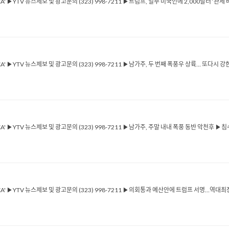
CA' ▶YTV 뉴스제보 및 광고문의 (323) 998-7211 ▶트럼프, 일부 미국인에 2,000달러 ‘관세
ICA' ▶YTV 뉴스제보 및 광고문의 (323) 998-7211 ▶남가주, 두 번째 폭풍우 상륙… 또다
ICA' ▶YTV 뉴스제보 및 광고문의 (323) 998-7211 ▶남가주, 주말 내내 폭풍 동반 악천후
RICA' ▶YTV 뉴스제보 및 광고문의 (323) 998-7211 ▶의회통과 예산안에 트럼프 서명…역