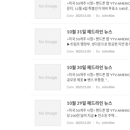
<미국 50개주 시청> 핸드폰 앱 'YTV AMER
No Image
운티, 11월 4일 특별선거 대비 투표소 140곳 ..
Date
2025.11.03
By
JohnKim
10월 31일 헤드라인 뉴스
<미국 50개주 시청> 핸드폰 앱 'YTV AMER
No Image
▶트럼프 행정부, 셧다운으로 항공편 지연 증가 .
Date
2025.11.03
By
JohnKim
10월 30일 헤드라인 뉴스
<미국 50개주 시청> 핸드폰 앱 'YTV AMER
No Image
공모로 체포 ▶밴스 부통령, “...
Date
2025.11.03
By
JohnKim
10월 29일 헤드라인 뉴스
<미국 50개주 시청> 핸드폰 앱 'YTV AMERI
No Image
당 200만 달러 지급 ▶전소된 주택 ...
Date
2025.11.03
By
JohnKim