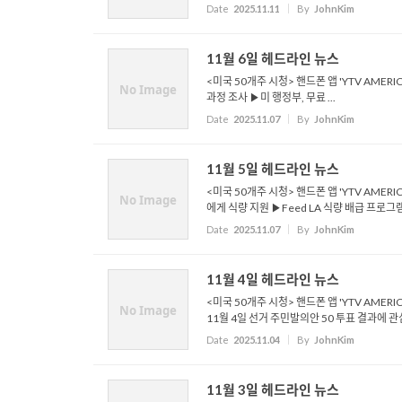
Date
2025.11.11
By
JohnKim
11월 6일 헤드라인 뉴스
<미국 50개주 시청> 핸드폰 앱 'YTV AMER
No Image
과정 조사 ▶미 행정부, 무료 ...
Date
2025.11.07
By
JohnKim
11월 5일 헤드라인 뉴스
<미국 50개주 시청> 핸드폰 앱 'YTV AMER
No Image
에게 식량 지원 ▶Feed LA 식량 배급 프로그램으
Date
2025.11.07
By
JohnKim
11월 4일 헤드라인 뉴스
<미국 50개주 시청> 핸드폰 앱 'YTV AMERI
No Image
11월 4일 선거 주민발의안 50 투표 결과에 관심 
Date
2025.11.04
By
JohnKim
11월 3일 헤드라인 뉴스