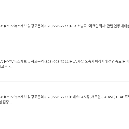
ICA' ▶YTV 뉴스제보 및 광고문의 (323) 998-7211 ▶LA 소방국, ‘라크먼 화재’ 관련 
ICA' ▶YTV 뉴스제보 및 광고문의 (323) 998-7211 ▶LA 시장, 노숙자 비상사태 선언 종료 
로 7...
CA' ▶YTV 뉴스제보 및 광고문의 (323) 998-7211 ▶배스 LA시장, 새로운 (LADWP) L
집중 ...