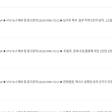
ICA' ▶YTV 뉴스제보 및 광고문의 (323) 998-7211 ▶남가주 폭우, 일부 지역 3인치 넘겨
ICA' ▶YTV 뉴스제보 및 광고문의 (323) 998-7211 ▶ 트럼프, 관세 수입 활용해 국민 1인당
ICA' ▶YTV 뉴스제보 및 광고문의 (323) 998-7211 ▶연방법원, 텍사스 공화당 유리 선거