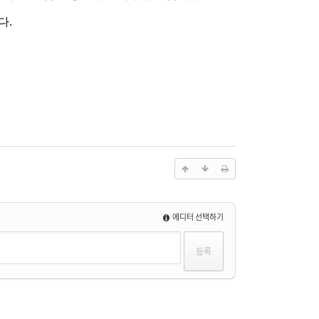
다
.
에디터 선택하기