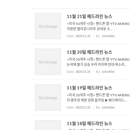
11월 21일 헤드라인 뉴스
<미국 50개주 시청> 핸드폰 앱 'YTV AMER
No Image
지원한 캘리포니아주 상대로 소...
Date
2025.11.21
By
JohnKim
11월 20일 헤드라인 뉴스
<미국 50개주 시청> 핸드폰 앱 'YTV AMER
No Image
논의에 물가 상승 우려 커지며 반대 목소리...
Date
2025.11.21
By
JohnKim
11월 19일 헤드라인 뉴스
<미국 50개주 시청> 핸드폰 앱 'YTV AMER
No Image
자 영주권 제한 강화 움직임 ▶메디케이드·...
Date
2025.11.21
By
JohnKim
11월 18일 헤드라인 뉴스