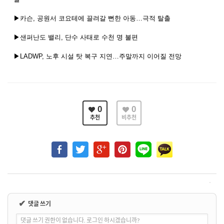
▶카슨, 공원서 코요테에 끌려갈 뻔한 아동…극적 탈출
▶샌퍼난도 밸리, 단수 사태로 수천 명 불편
▶LADWP, 노후 시설 탓 복구 지연…주말까지 이어질 전망
0
0
추천
비추천
✔
댓글 쓰기
댓글 쓰기 권한이 없습니다. 로그인 하시겠습니까?