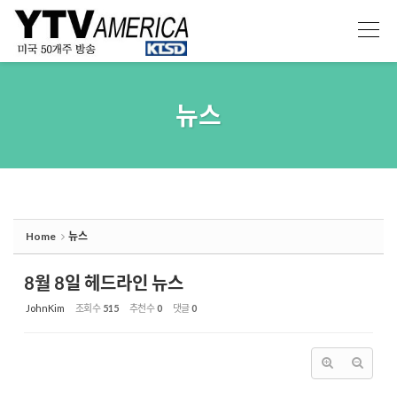
Sketchbook5, 스케치북5
Sketchbook5, 스케치북5
뉴스
Home
뉴스
8월 8일 헤드라인 뉴스
JohnKim
조회 수
515
추천 수
0
댓글
0