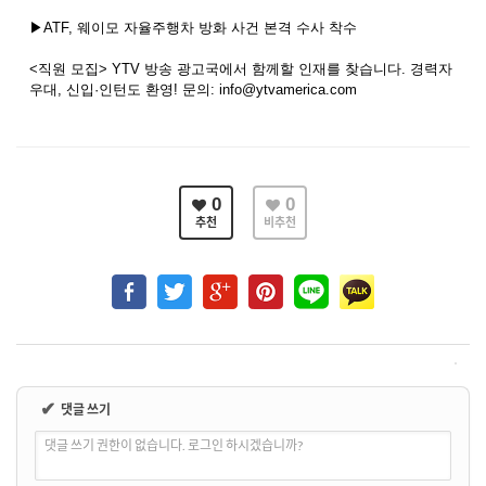
▶ATF, 웨이모 자율주행차 방화 사건 본격 수사 착수
<직원 모집> YTV 방송 광고국에서 함께할 인재를 찾습니다. 경력자
우대, 신입·인턴도 환영! 문의: info@ytvamerica.com
0
0
추천
비추천
✔
댓글 쓰기
댓글 쓰기 권한이 없습니다. 로그인 하시겠습니까?