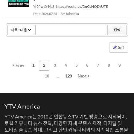
영상 뉴스 링크 : https://youtu.be/DqCLHQDvUTE
Date
2026.07.25
By
JohnKim
검색
쓰기
Prev
1
2
3
4
5
6
7
8
9
10
...
129
Next
YTV America
YTV America는 2012년 연합뉴스TV 기반 방송으로 시작되어,
로컬 커뮤니티 뉴스 전달, 다양한 자체 콘텐츠 제작, 디지털 및
모바일 플랫폼 확대, 그리고 한인 커뮤니티와의 지속적인 소통을