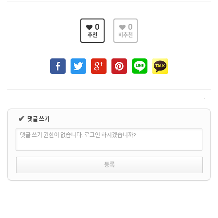
0
0
추천
비추천
✔
댓글 쓰기
댓글 쓰기 권한이 없습니다. 로그인 하시겠습니까?