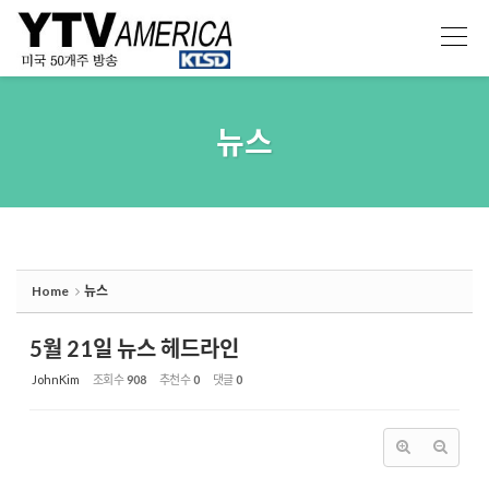
Sketchbook5, 스케치북5
Sketchbook5, 스케치북5
뉴스
Home
뉴스
5월 21일 뉴스 헤드라인
JohnKim
조회 수
908
추천 수
0
댓글
0