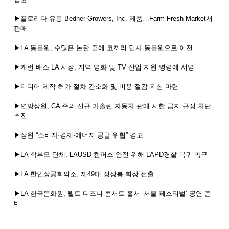
▶플로리다 유통 Bedner Growers, Inc. 제품…Farm Fresh Market서
판매
▶LA 동물원, 수많은 논란 끝에 코끼리 털사 동물원으로 이전
▶캐런 배스 LA 시장, 지역 영화 및 TV 산업 지원 명령에 서명
▶미디어 제작 허가 절차 간소화 및 비용 절감 지침 마련
▶연방상원, CA 주의 신규 가솔린 자동차 판매 시한 금지 규정 차단
추진
▶상원 “소비자·경제·에너지 공급 위협” 경고
▶LA 학부모 단체, LAUSD 캠퍼스 안전 위해 LAPD경찰 복귀 촉구
▶LA 한인상공회의소, 제49대 정상봉 회장 선출
▶LA 한국문화원, 월트 디즈니 콘서트 홀서 ‘서울 페스티벌’ 공연 준
비