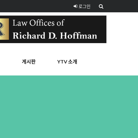
로그인
핑
게시판
YTV 소개