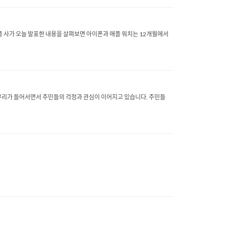
를 선보입니다. 애플 사가 오늘 발표한 내용을 살펴보면 아이폰과 애플 워치는 12개월에서
 무리가 들어서면서 주민들의 걱정과 관심이 이어지고 있습니다. 주민들