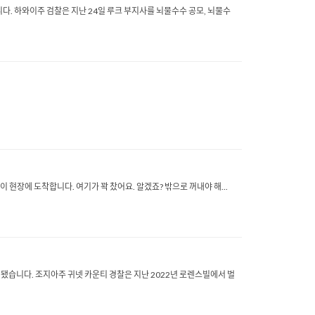
 기소됐습니다. 하와이주 검찰은 지난 24일 루크 부지사를 뇌물수수 공모, 뇌물수
해 신고를 받은 경찰이 현장에 도착합니다. 여기가 꽉 찼어요. 알겠죠? 밖으로 꺼내야 해...
공개됐습니다. 조지아주 귀넷 카운티 경찰은 지난 2022년 로렌스빌에서 벌