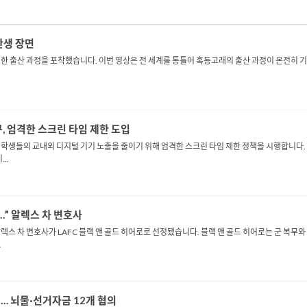
생 장면
 출산 과정을 포착했습니다. 이번 영상은 전 세계를 통틀어 혹등고래의 출산 과정이 온전히 기록
엄격한 스크린 타임 제한 도입
 학생들의 교내외 디지털 기기 노출을 줄이기 위해 엄격한 스크린 타임 제한 정책을 시행합니다.
..
…” 알렉스 차 변호사
스 차 변호사가 LAFC 블랙 앤 골드 히어로로 선정됐습니다. 블랙 앤 골드 히어로는 군 복무
.
'… 뇌물·선거자금 12개 혐의