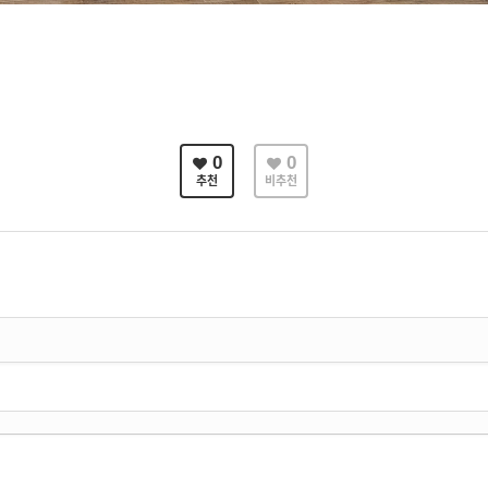
0
0
추천
비추천