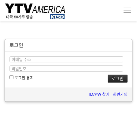
로그인
로그인 유지
ID/PW 찾기
|
회원가입