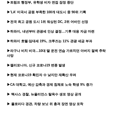
▶
트럼프 행정부, 유학생 비자 면접 잠정 중단
▶'LA' 미국서 공원 부족한 100개 대도시 중 90위 기록
▶전국 최고 공원 도시 1위 워싱턴 DC, 2위 어바인 선정
▶하와이, 내년부터 관광세 인상 결정…기후 대응 자금 마련
▶하와이 호텔·임대세 19%, 크루즈는 11% 관광 세금 부과
▶라구나 비치 비극…10대 딸 운전 연습 가르치던 아버지 절벽 추락
사망
▶캘리포니아, 신규 코로나19 변종 발생
▶현재 코로나19 확진자 수 낮지만 재확산 우려
▶CA 대학교, 예산 감축과 경제 침체로 노숙 학생 9% 증가
▶
텍사스 경찰, 뉴올리언스 탈옥수 생포 영상 공개
▶
플로리다 경관, 차량 보닛 위 총격 장면 영상 포착