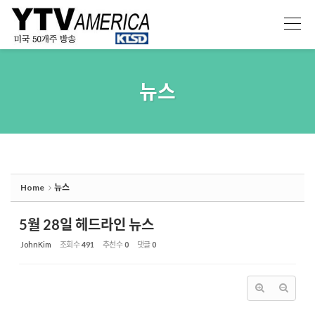
Sketchbook5, 스케치북5
Sketchbook5, 스케치북5
뉴스
Home
뉴스
5월 28일 헤드라인 뉴스
JohnKim
조회 수
491
추천 수
0
댓글
0