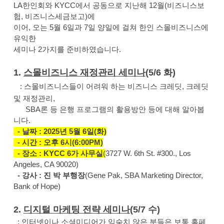
LA한인회와 KYCC에서 공동으로 지난해 12월(비즈니스보
험, 비즈니스세금보고)에
이어, 오는 5월 6일과 7일 양일에 걸쳐 한인 스몰비즈니스에
유익한
세미나 2가지를 준비하였습니다.
1.
스몰비즈니스 재정관리 세미나
(5/6 화)
: 스몰비즈니스들이 어려워 하는 비즈니스 크레딧, 크레딧
및 재정관리,
SBA론 등 은행 프로그램의 활용방안 등에 대해 알아봅
니다.
- 날짜 : 2025년 5월 6일(화)
- 시간 : 오후 6시(6:00PM)
- 장소 : KYCC 6가 사무실
(
3727 W. 6th St. #300., Los
Angeles, CA 90020)
- 강사 : 진 박 부행장
(Gene Pak, SBA Marketing Director,
Bank of Hope)
2.
디지털 마케팅 전략 세미나
(5/7 수)
: 인터넷이나 소셜미디어가 익숙치 않은 분들은 보통 홈페