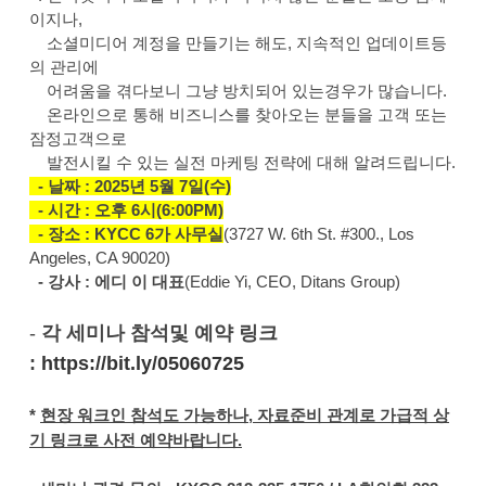
이지나,
소셜미디어 계정을 만들기는 해도, 지속적인 업데이트등
의 관리에
어려움을 겪다보니 그냥 방치되어 있는경우가 많습니다.
온라인으로 통해 비즈니스를 찾아오는 분들을 고객 또는
잠정고객으로
발전시킬 수 있는 실전 마케팅 전략에 대해 알려드립니다.
- 날짜 : 2025년 5월 7일(수)
- 시간 : 오후 6시(6:00PM)
- 장소 : KYCC 6가 사무실
(3727 W. 6th St. #300., Los
Angeles, CA 90020)
- 강사 : 에디 이 대표
(Eddie Yi, CEO, Ditans Group)
-
각 세미나 참석및 예약 링크
:
https://bit.ly/05060725
*
현장 워크인 참석도 가능하나, 자료준비 관계로 가급적 상
기 링크로 사전 예약바랍니다.