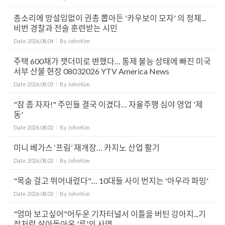
총소리에 망설임없이 권총 뽑아든 '카우보이 모자' 의 정체...
비번 경찰과 전술 훈련받는 시민
Date
2026.08.04
By
JohnKim
주택 600채가 잿더미로 변했다… 통제 불능 상태에 빠진 미국
서부 산불 현장 08032026 YTV America News
Date
2026.08.03
By
JohnKim
"잠 좀 자자!" 주민들 결국 이겼다… 자율주행 심야 영업 '제
동'
Date
2026.08.02
By
JohnKim
미니 베가스 ‘프림’ 재개장… 카지노 산업 활기
Date
2026.08.02
By
JohnKim
"목숨 걸고 뛰어내렸다"… 10대들 사이 번지는 '아우라 파밍'
Date
2026.08.02
By
JohnKim
"엄마 보고싶어"어두운 기차터널서 이틀을 버틴 강아지...기
적처럼 살아돌아온 '루'의 사연