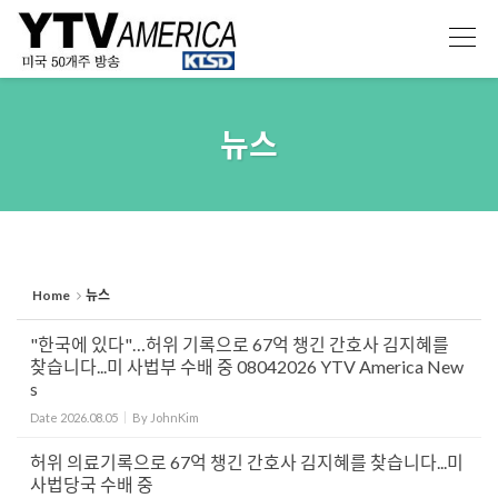
Sketchbook5, 스케치북5
Sketchbook5, 스케치북5
뉴스
Home
뉴스
"한국에 있다"…허위 기록으로 67억 챙긴 간호사 김지혜를
찾습니다...미 사법부 수배 중 08042026 YTV America New
s
Date
2026.08.05
By
JohnKim
허위 의료기록으로 67억 챙긴 간호사 김지혜를 찾습니다...미
사법당국 수배 중