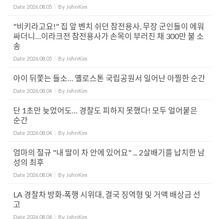
Date
2026.08.05
By
JohnKim
"비키라고요!" 집 앞 벤치 쉬던 참전용사, 무장 군인들이 에워
싸더니…이라크전 참전용사가 손목이 부러진 채 300만 불 소
송
Date
2026.08.05
By
JohnKim
아이 뒤쫓는 들소… 옐로스톤 국립공원서 일어난 아찔한 순간
Date
2026.08.04
By
JohnKim
단 1초만 늦었어도… 경찰도 피하지 못했다! 모두 얼어붙은
순간
Date
2026.08.04
By
JohnKim
엄마의 절규 "내 딸이 차 안에 있어요" ... 2살배기를 납치한 남
성의 최후
Date
2026.08.04
By
JohnKim
LA 경찰차 방화·폭행 시위대, 결국 징역형 및 거액 배상금 선
고
Date
2026.08.04
By
JohnKim