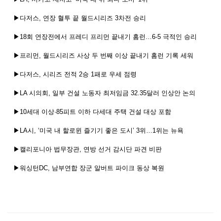
▶다저스, 연장 혈투 끝 월드시리즈 3차전 승리
▶18회 연장전에서 프레디 프리먼 끝내기 홈런…6-5 극적인 승리
▶프리먼, 월드시리즈 사상 두 번째 이상 끝내기 홈런 기록 세워
▶다저스, 시리즈 전적 2승 1패로 우세 점령
▶LA 시의회, 일부 건설 노동자 최저임금 32.35달러 인상안 논의
▶10세대 이상·85피트 이하 다세대 주택 건설 대상 포함
▶LA시, ‘미국 내 할로윈 즐기기 좋은 도시’ 3위…1위는 뉴욕
▶캘리포니아 법무장관, 연방 선거 감시단 파견 비판
▶워싱턴DC, 남부연합 장군 알버트 파이크 동상 복원