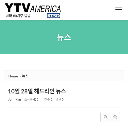
Sketchbook5, 스케치북5
Sketchbook5, 스케치북5
뉴스
Home
뉴스
10월 28일 헤드라인 뉴스
JohnKim
조회 수
415
추천 수
0
댓글
0