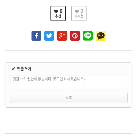
0
0
추천
비추천
✔
댓글 쓰기
댓글 쓰기 권한이 없습니다. 로그인 하시겠습니까?