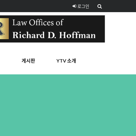
로그인
핑
게시판
YTV 소개