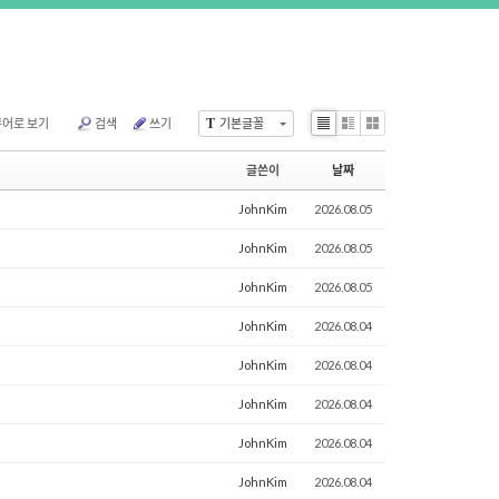
뷰어로 보기
검색
쓰기
T
기본글꼴
Li
Zi
G
st
n
al
글쓴이
날짜
e
le
ry
JohnKim
2026.08.05
JohnKim
2026.08.05
JohnKim
2026.08.05
JohnKim
2026.08.04
JohnKim
2026.08.04
JohnKim
2026.08.04
JohnKim
2026.08.04
JohnKim
2026.08.04