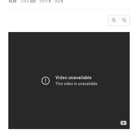
KLEE
조회 수
622
추천 수
0
댓글
0