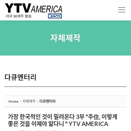
Sketchbook5, 스케치북5
Sketchbook5, 스케치북5
자체제작
다큐멘터리
Home
자체제작
다큐멘터리
가장 한국적인 것이 밀려온다 3부 "주住, 이렇게
좋은 것을 이제야 알다니 " YTV AMERICA