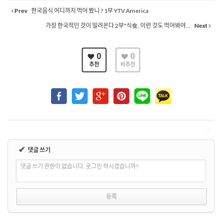
Prev
한국음식 어디까지 먹어 봤니 ? 1부 YTV America
가장 한국적인 것이 밀려온다 2부"식食, 이런 것도 먹어봐야...
Next
0
0
추천
비추천
✔
댓글 쓰기
댓글 쓰기 권한이 없습니다. 로그인 하시겠습니까?