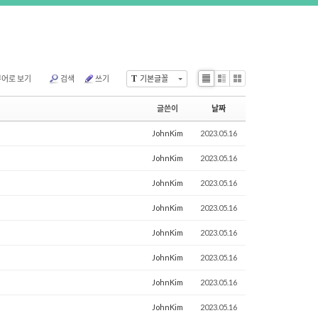
뷰어로 보기
검색
쓰기
T
기본글꼴
Li
Zi
G
st
n
al
글쓴이
날짜
e
le
ry
JohnKim
2023.05.16
JohnKim
2023.05.16
JohnKim
2023.05.16
JohnKim
2023.05.16
JohnKim
2023.05.16
JohnKim
2023.05.16
JohnKim
2023.05.16
JohnKim
2023.05.16