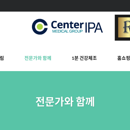
림
전문가와 함께
1분 건강체조
홈쇼
전문가와 함께