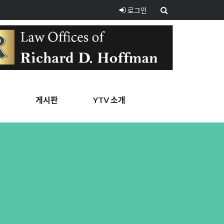
로그인
핑
게시판
YTV 소개