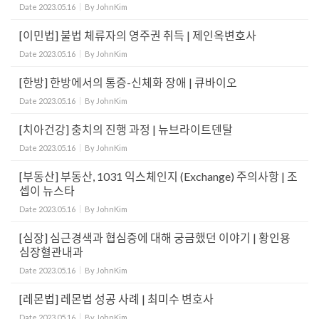
Date
2023.05.16
By
JohnKim
[이민법] 불법 체류자의 영주권 취득 | 제인옥변호사
Date
2023.05.16
By
JohnKim
[한방] 한방에서의 통증-신체화 장애 | 큐바이오
Date
2023.05.16
By
JohnKim
[치아건강] 충치의 진행 과정 | 뉴브라이트덴탈
Date
2023.05.16
By
JohnKim
[부동산] 부동산, 1031 익스체인지 (Exchange) 주의사항 | 조
셉이 뉴스타
Date
2023.05.16
By
JohnKim
[심장] 심근경색과 협심증에 대해 궁금했던 이야기 | 황인용
심장혈관내과
Date
2023.05.16
By
JohnKim
[레몬법] 레몬법 성공 사례 | 최미수 변호사
Date
2023.05.16
By
JohnKim