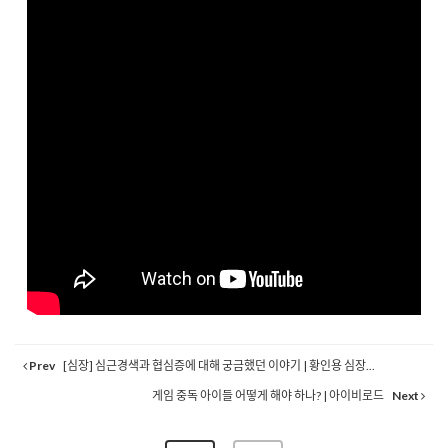
Prev
[심장] 심근경색과 협심증에 대해 궁금했던 이야기 | 황인용 심장...
게임 중독 아이들 어떻게 해야 하나? | 아이비로드
Next