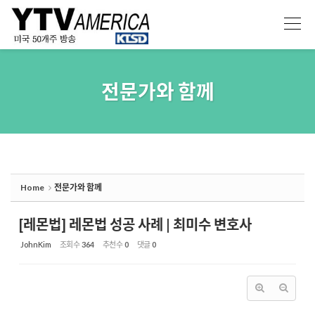
Sketchbook5, 스케치북5
Sketchbook5, 스케치북5
전문가와 함께
Home
전문가와 함께
[레몬법] 레몬법 성공 사례 | 최미수 변호사
JohnKim
조회 수
364
추천 수
0
댓글
0