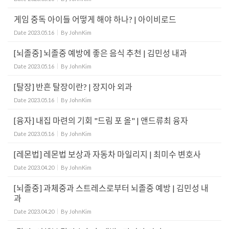
게임 중독 아이들 어떻게 해야 하나? | 아이비로드
Date
2023.05.16
By
JohnKim
[뇌졸중] 뇌졸중 예방에 좋은 음식 추천 | 김민성 내과
Date
2023.05.16
By
JohnKim
[탈장] 반흔 탈장이란? | 장지아 외과
Date
2023.05.16
By
JohnKim
[융자] 내집 마련의 기회 "드림 포 올" | 앤드류최 융자
Date
2023.05.16
By
JohnKim
[레몬법] 레몬법 보상과 자동차 마일리지 | 최미수 변호사
Date
2023.04.20
By
JohnKim
[뇌졸중] 과체중과 스트레스로부터 뇌졸중 예방 | 김민성 내
과
Date
2023.04.20
By
JohnKim