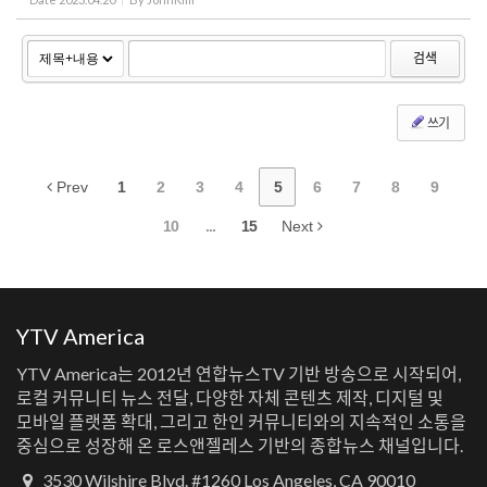
검색
쓰기
Prev
1
2
3
4
5
6
7
8
9
10
...
15
Next
YTV America
YTV America는 2012년 연합뉴스TV 기반 방송으로 시작되어,
로컬 커뮤니티 뉴스 전달, 다양한 자체 콘텐츠 제작, 디지털 및
모바일 플랫폼 확대, 그리고 한인 커뮤니티와의 지속적인 소통을
중심으로 성장해 온 로스앤젤레스 기반의 종합뉴스 채널입니다.
3530 Wilshire Blvd. #1260 Los Angeles, CA 90010