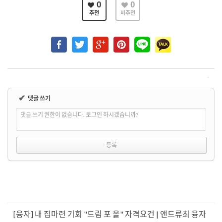
0
0
추천
비추천
✔
댓글 쓰기
댓글 쓰기 권한이 없습니다. 로그인 하시겠습니까?
[융자] 내 집마련 기회 "드림 포 올" 자격요건 | 앤드류최 융자