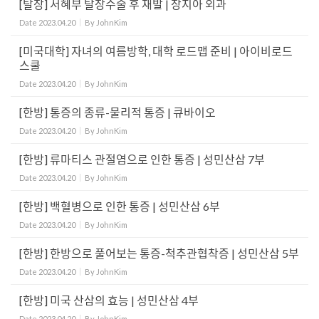
[탈장] 서혜부 탈장수술 후 재발 | 장지아 외과
Date
2023.04.20
By
JohnKim
[미국대학] 자녀의 여름방학, 대학 로드맵 준비 | 아이비로드
스쿨
Date
2023.04.20
By
JohnKim
[한방] 통증의 종류-물리적 통증 | 큐바이오
Date
2023.04.20
By
JohnKim
[한방] 류마티스 관절염으로 인한 통증 | 성민산삼 7부
Date
2023.04.20
By
JohnKim
[한방] 백혈병으로 인한 통증 | 성민산삼 6부
Date
2023.04.20
By
JohnKim
[한방] 한방으로 풀어보는 통증-척추관협착증 | 성민산삼 5부
Date
2023.04.20
By
JohnKim
[한방] 미국 산삼의 효능 | 성민산삼 4부
Date
2023.04.20
By
JohnKim