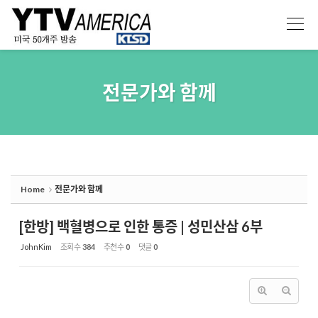
Sketchbook5, 스케치북5
Sketchbook5, 스케치북5
전문가와 함께
Home
전문가와 함께
[한방] 백혈병으로 인한 통증 | 성민산삼 6부
JohnKim
조회 수
384
추천 수
0
댓글
0