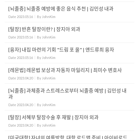
[뇌졸중] 뇌졸중 예방에 좋은 음식 추천 | 김민성 내과
Date
2023.05.16
By
JohnKim
[탈장] 반흔 탈장이란? | 장지아 외과
Date
2023.05.16
By
JohnKim
[융자] 내집 마련의 기회 "드림 포 올" | 앤드류최 융자
Date
2023.05.16
By
JohnKim
[레몬법] 레몬법 보상과 자동차 마일리지 | 최미수 변호사
Date
2023.04.20
By
JohnKim
[뇌졸중] 과체중과 스트레스로부터 뇌졸중 예방 | 김민성 내
과
Date
2023.04.20
By
JohnKim
[탈장] 서혜부 탈장수술 후 재발 | 장지아 외과
Date
2023.04.20
By
JohnKim
[미국대학] 자녀의 여름방학, 대학 로드맵 준비 | 아이비로드