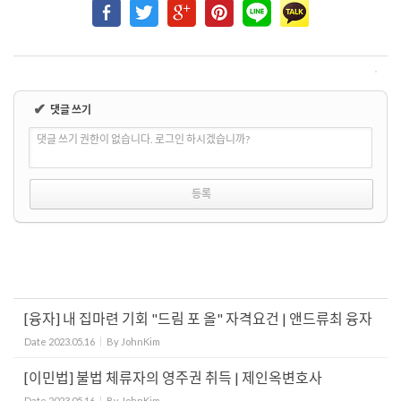
✔
댓글 쓰기
댓글 쓰기 권한이 없습니다. 로그인 하시겠습니까?
[융자] 내 집마련 기회 "드림 포 올" 자격요건 | 앤드류최 융자
Date
2023.05.16
By
JohnKim
[이민법] 불법 체류자의 영주권 취득 | 제인옥변호사
Date
2023.05.16
By
JohnKim