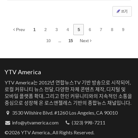
쓰기
Prev
1
2
3
4
5
6
7
8
9
10
...
15
Next
YTV America
YTV America는 2012년 연합뉴스TV 기반 방송으로 시작되어,
로컬 커뮤니티 뉴스 전달, 다양한 자체 콘텐츠 제작, 디지털 및
모바일 플랫폼 확대, 그리고 한인 커뮤니티와의 지속적인 소통을
중심으로 성장해 온 로스앤젤레스 기반의 종합뉴스 채널입니다.
3530 Wilshire Blvd. #1260 Los Angeles, CA 90010
info@ytvamerica.com
(323) 998-7211
©2026 YTV America., All Rights Reserved.