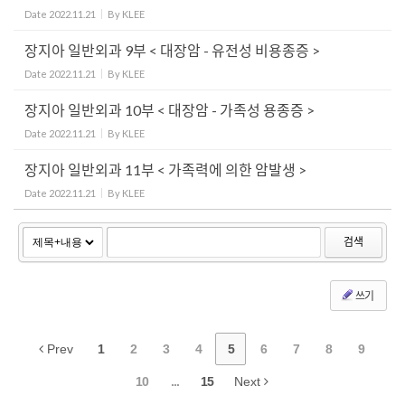
Date
2022.11.21
By
KLEE
장지아 일반외과 9부 < 대장암 - 유전성 비용종증 >
Date
2022.11.21
By
KLEE
장지아 일반외과 10부 < 대장암 - 가족성 용종증 >
Date
2022.11.21
By
KLEE
장지아 일반외과 11부 < 가족력에 의한 암발생 >
Date
2022.11.21
By
KLEE
검색
쓰기
Prev
1
2
3
4
5
6
7
8
9
10
...
15
Next