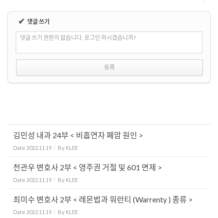
✔
댓글 쓰기
댓글 쓰기 권한이 없습니다. 로그인 하시겠습니까?
김민성 내과 24부 < 비흡연자 폐암 원인 >
Date
2022.11.19
By
KLEE
천관우 변호사 2부 < 영주권 거절 및 601 면제 >
Date
2022.11.19
By
KLEE
최미수 변호사 2부 < 레몬법과 워런티 (Warrenty ) 종류 >
Date
2022.11.19
By
KLEE