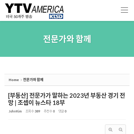
Sketchbook5, 스케치북5
Sketchbook5, 스케치북5
전문가와 함께
Home
전문가와 함께
[부동산] 전문가가 말하는 2023년 부동산 경기 전
망 | 조셉이 뉴스타 18부
JohnKim
조회 수
389
추천 수
0
댓글
0